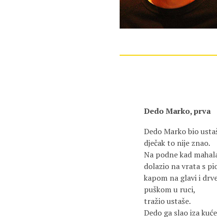
Dedo Marko, prva
Dedo Marko bio usta
dječak to nije znao.
Na podne kad mahal
dolazio na vrata s p
kapom na glavi i dr
puškom u ruci,
tražio ustaše.
Dedo ga slao iza kuć