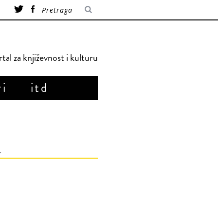
tal za književnost i kulturu
ri
itd
u