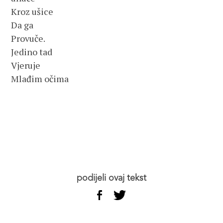
Kroz ušice
Da ga
Provuče.
Jedino tad
Vjeruje
Mlađim očima
podijeli ovaj tekst