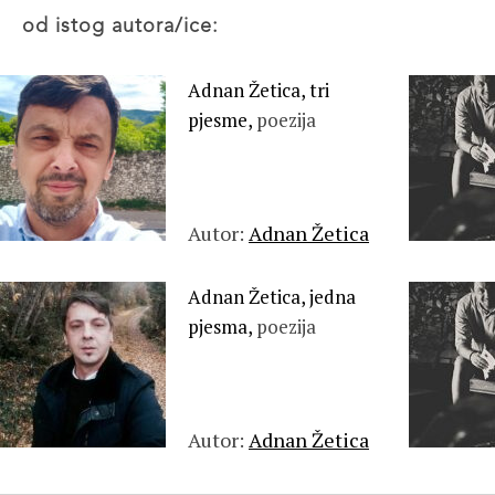
od istog autora/ice:
Adnan Žetica, tri
pjesme,
poezija
Autor:
Adnan Žetica
Adnan Žetica, jedna
pjesma,
poezija
Autor:
Adnan Žetica