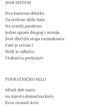
WAR SISTEM
Dva kamena oblutka
Za stožine dušu dala
Na zemlji paraleno
Jedan spram drugog i miruju.
Šest dječijih stopa razmaknuta.
Faul je sviran i
WAR je odlučio
Utakmicu prekinuti
POVRATNIČKO SELO
Mladi dub zasio
na mjesto domaćina kuće
Kroz oronuli krov