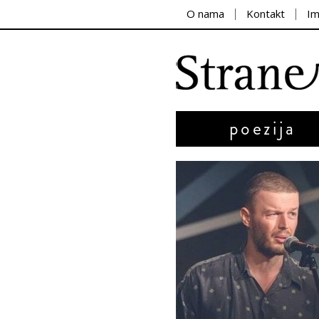
O nama
Kontakt
I
poezija