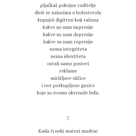
pljačkaš pokojne roditelje
diviš se nalazima o holesterolu
kupuješ digitron koji računa
kakve su nam impresije
kakve su nam depresije
kakve su nam represije
nema integriteta
nema identiteta
ostali samo posteri
reklame
mirišljave sličice
i ove potkupljene guzice
koje su svemu okrenule leđa.
7.
Kada ti neki matori mudrac