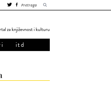
tal za književnost i kulturu
ri
itd
a