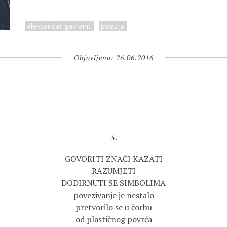
aleksandar gavranic
poezija
Objavljeno: 26.06.2016
3.
GOVORITI ZNAČI KAZATI
RAZUMJETI
DODIRNUTI SE SIMBOLIMA
povezivanje je nestalo
pretvorilo se u čorbu
od plastičnog povrća