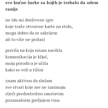
sve kućne žurke sa kojih je trebalo da odem
ranije
ne idu mi društvene igre
koje traže otvorene karte na stolu,
mogu dobro da se sakrijem
ali to više ne prolazi
pravila na koja nisam navikla
komunikacija je ključ,
moja porodica je učila
kako se voli u tišini
znam aktivno da slušam
sve stvari koje me ne zanimaju
riječi predostrožno zaustavim
pozamašnim gutljajem vina