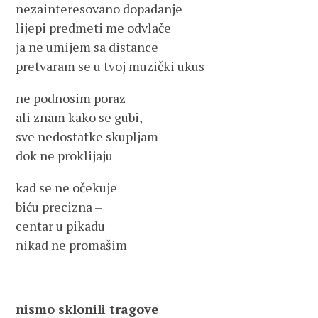
nezainteresovano dopadanje
lijepi predmeti me odvlače
ja ne umijem sa distance
pretvaram se u tvoj muzički ukus
ne podnosim poraz
ali znam kako se gubi,
sve nedostatke skupljam
dok ne proklijaju
kad se ne očekuje
biću precizna –
centar u pikadu
nikad ne promašim
nismo sklonili tragove