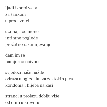
ljudi ispred wc-a
za šankom
u prodavnici
uzimaju od mene
intimne poglede
prećutno razumijevanje
dam im se
namjerno naivno
svjedoci naše nužde
odraza u ogledalu iza žestokih pića
kondoma i hljeba na kasi
stranci u prolazu dobiju više
od onih u krevetu