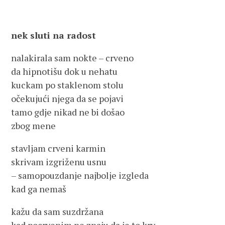
nek sluti na radost
nalakirala sam nokte – crveno
da hipnotišu dok u nehatu
kuckam po staklenom stolu
očekujući njega da se pojavi
tamo gdje nikad ne bi došao
zbog mene
stavljam crveni karmin
skrivam izgriženu usnu
– samopouzdanje najbolje izgleda
kad ga nemaš
kažu da sam suzdržana