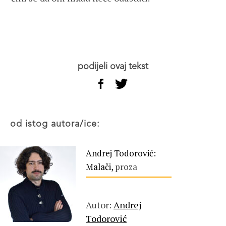
podijeli ovaj tekst
od istog autora/ice:
Andrej Todorović:
Malači,
proza
Autor:
Andrej
Todorović