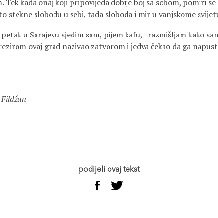
 Tek kada onaj koji pripovijeda dobije boj sa sobom, pomiri se
o stekne slobodu u sebi, tada sloboda i mir u vanjskome svijet
 petak u Sarajevu sjedim sam, pijem kafu, i razmišljam kako sam
ezirom ovaj grad nazivao zatvorom i jedva čekao da ga napust
 Fildžan
podijeli ovaj tekst