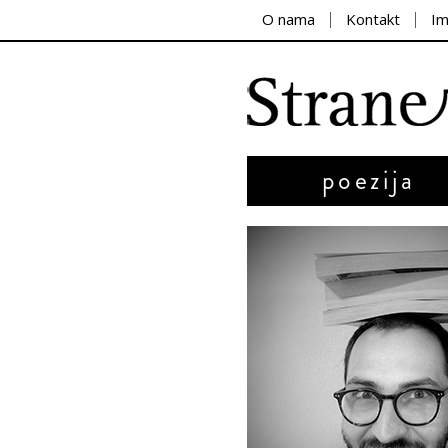
O nama
Kontakt
I
poezija