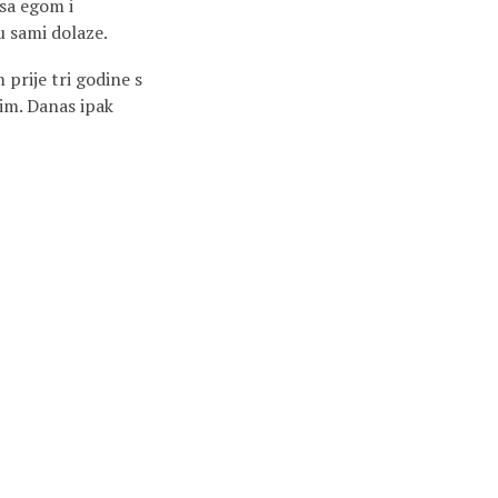
 sa egom i
u sami dolaze.
 prije tri godine s
im. Danas ipak