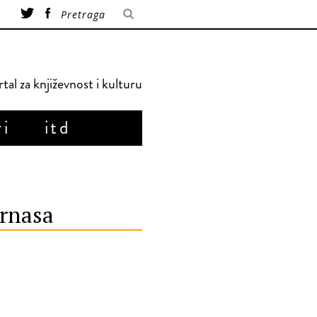
tal za književnost i kulturu
ri
itd
arnasa