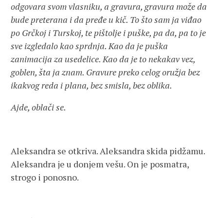
odgovara svom vlasniku, a gravura, gravura može da
bude preterana i da pređe u kič. To što sam ja viđao
po Grčkoj i Turskoj, te pištolje i puške, pa da, pa to je
sve izgledalo kao sprdnja. Kao da je puška
zanimacija za usedelice. Kao da je to nekakav vez,
goblen, šta ja znam. Gravure preko celog oružja bez
ikakvog reda i plana, bez smisla, bez oblika.
Ajde, oblači se.
Aleksandra se otkriva. Aleksandra skida pidžamu.
Aleksandra je u donjem vešu. On je posmatra,
strogo i ponosno.