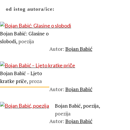
od istog autora/ice:
Bojan Babić: Glasine o
slobodi,
poezija
Autor:
Bojan Babić
Bojan Babić – Ljeto
kratke priče,
proza
Autor:
Bojan Babić
Bojan Babić, poezija,
poezija
Autor:
Bojan Babić