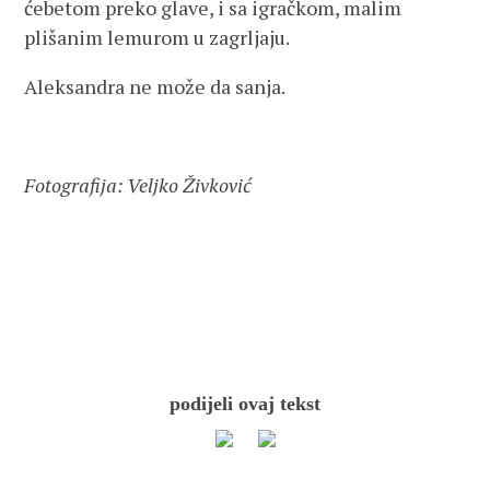
ćebetom preko glave, i sa igračkom, malim
plišanim lemurom u zagrljaju.
Aleksandra ne može da sanja.
Fotografija: Veljko Živković
podijeli ovaj tekst