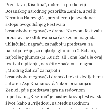
Predstava „Kiselina“, rađena u produkciji
Bosanskog narodnog pozorišta Zenica, u režiji
Nermina Hamzagića, premijerno je izvedena u
sklopu ovogodišnjeg Festivala
bosanskohercegovačke drame. Na ovom festivalu
predstava je odlikovana sa čak sedam nagrada,
uključujući nagradu za najbolju predstavu, za
najbolju režiju, za najbolju glumicu (G. Boban),
najboljeg glumca (M. Kurić), ali i onu, kada je ovaj
festival u pitanju, naročito značajnu – nagradu
„Miodrag Žalica“ za najbolji
bosanskohercegovački dramski tekst, dodijeljenu
autorici Asji Krsmanović. Nakon priznanja u
Zenici, gdje predstava igra na redovnom
repertoaru, „Kiselina“ je nastavila svoj festivalski
život, kako u Prijedoru, na Međunarodnom