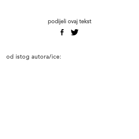
podijeli ovaj tekst
od istog autora/ice: