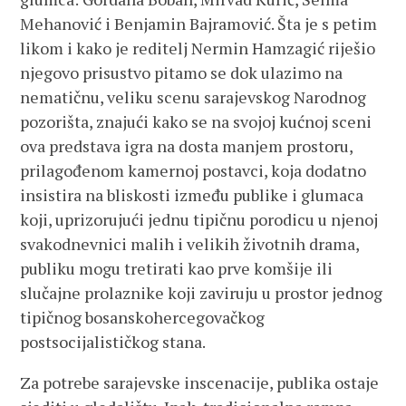
Mehanović i Benjamin Bajramović. Šta je s petim
likom i kako je reditelj Nermin Hamzagić riješio
njegovo prisustvo pitamo se dok ulazimo na
nematičnu, veliku scenu sarajevskog Narodnog
pozorišta, znajući kako se na svojoj kućnoj sceni
ova predstava igra na dosta manjem prostoru,
prilagođenom kamernoj postavci, koja dodatno
insistira na bliskosti između publike i glumaca
koji, uprizorujući jednu tipičnu porodicu u njenoj
svakodnevnici malih i velikih životnih drama,
publiku mogu tretirati kao prve komšije ili
slučajne prolaznike koji zaviruju u prostor jednog
tipičnog bosanskohercegovačkog
postsocijalističkog stana.
Za potrebe sarajevske inscenacije, publika ostaje