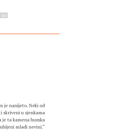
 div
m je nanijeto. Neki od
i skriveni u sjenkama
 da je ta kamena humka
bijeni mladi nevini.“