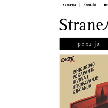
O nama
Kontakt
I
poezija