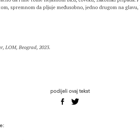
tom, spremnom da pljuje međusobno, jedno drugom na glavu,
lar, LOM, Beograd, 2023.
podijeli ovaj tekst
e: