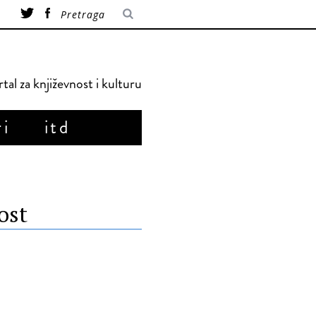
tal za književnost i kulturu
ri
itd
ost