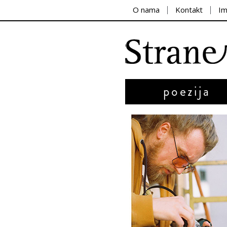
O nama
Kontakt
I
poezija