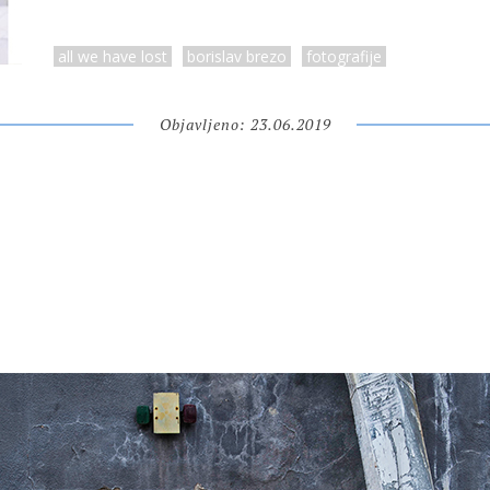
all we have lost
borislav brezo
fotografije
Objavljeno: 23.06.2019