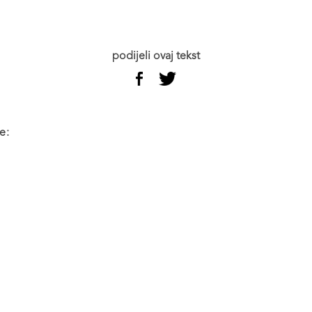
podijeli ovaj tekst
e: