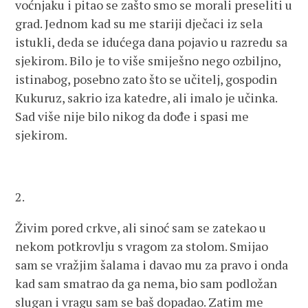
voćnjaku i pitao se zašto smo se morali preseliti u
grad. Jednom kad su me stariji dječaci iz sela
istukli, deda se idućega dana pojavio u razredu sa
sjekirom. Bilo je to više smiješno nego ozbiljno,
istinabog, posebno zato što se učitelj, gospodin
Kukuruz, sakrio iza katedre, ali imalo je učinka.
Sad više nije bilo nikog da dođe i spasi me
sjekirom.
2.
Živim pored crkve, ali sinoć sam se zatekao u
nekom potkrovlju s vragom za stolom. Smijao
sam se vražjim šalama i davao mu za pravo i onda
kad sam smatrao da ga nema, bio sam podložan
slugan i vragu sam se baš dopadao. Zatim me