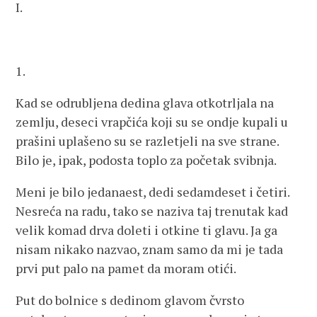
I.
1.
Kad se odrubljena dedina glava otkotrljala na
zemlju, deseci vrapčića koji su se ondje kupali u
prašini uplašeno su se razletjeli na sve strane.
Bilo je, ipak, podosta toplo za početak svibnja.
Meni je bilo jedanaest, dedi sedamdeset i četiri.
Nesreća na radu, tako se naziva taj trenutak kad
velik komad drva doleti i otkine ti glavu. Ja ga
nisam nikako nazvao, znam samo da mi je tada
prvi put palo na pamet da moram otići.
Put do bolnice s dedinom glavom čvrsto