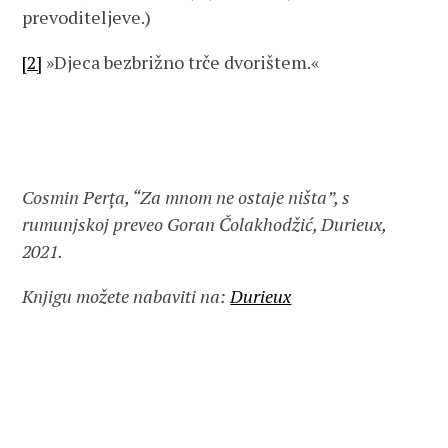
prevoditeljeve.)
[2]
»Djeca bezbrižno trče dvorištem.«
Cosmin Perța, “Za mnom ne ostaje ništa”, s
rumunjskoj preveo Goran Čolakhodžić, Durieux,
2021.
Knjigu možete nabaviti na:
Durieux