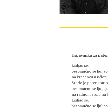
Uspavanka za pater
Ljuljao se,
besomučno se ljuljao u
na kredencu u učionic
Stario je pater stario
besomučno se ljuljaju
na radnom stolu na 
Ljuljao se,
besomučno se ljuljao