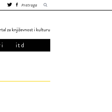
tal za književnost i kulturu
ri
itd
a