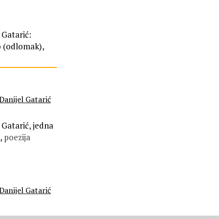
 Gatarić:
o (odlomak),
Danijel Gatarić
 Gatarić, jedna
,
poezija
Danijel Gatarić