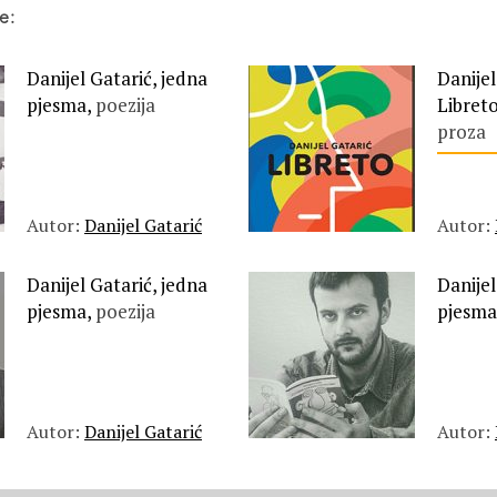
e:
Danijel Gatarić, jedna
Danijel
pjesma,
poezija
Libret
proza
Autor:
Danijel Gatarić
Autor:
Danijel Gatarić, jedna
Danijel
pjesma,
poezija
pjesma
Autor:
Danijel Gatarić
Autor: