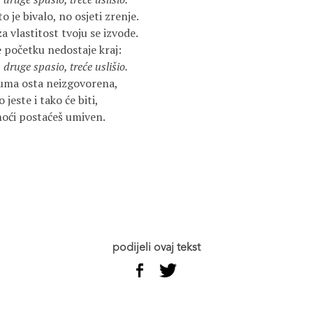
to je bivalo, no osjeti zrenje.
a vlastitost tvoju se izvode.
e početku nedostaje kraj:
druge spasio, treće uslišio.
eč uma osta neizgovorena,
o jeste i tako će biti,
moći postaćeš umiven.
podijeli ovaj tekst