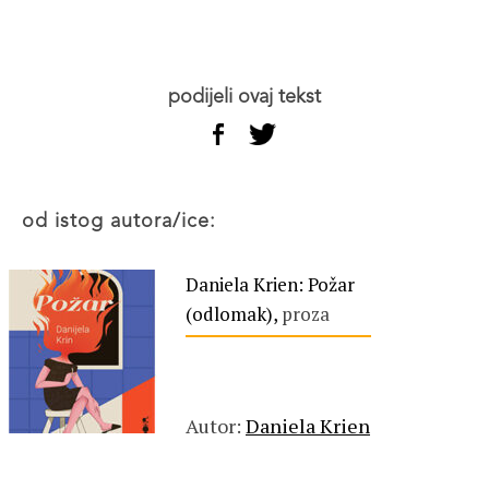
podijeli ovaj tekst
od istog autora/ice:
Daniela Krien: Požar
(odlomak),
proza
Autor:
Daniela Krien