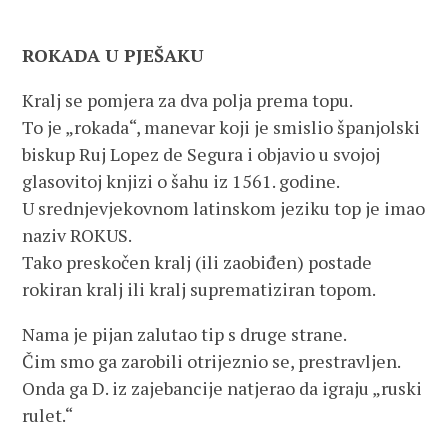
ROKADA U PJEŠAKU
Kralj se pomjera za dva polja prema topu.
To je „rokada“, manevar koji je smislio španjolski
biskup Ruj Lopez de Segura i objavio u svojoj
glasovitoj knjizi o šahu iz 1561. godine.
U srednjevjekovnom latinskom jeziku top je imao
naziv ROKUS.
Tako preskočen kralj (ili zaobiđen) postade
rokiran kralj ili kralj suprematiziran topom.
Nama je pijan zalutao tip s druge strane.
Čim smo ga zarobili otrijeznio se, prestravljen.
Onda ga D. iz zajebancije natjerao da igraju „ruski
rulet.“