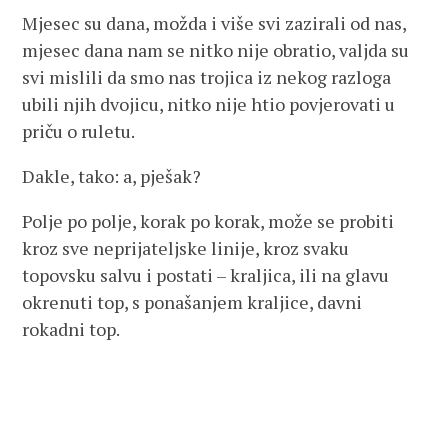
Mjesec su dana, možda i više svi zazirali od nas,
mjesec dana nam se nitko nije obratio, valjda su
svi mislili da smo nas trojica iz nekog razloga
ubili njih dvojicu, nitko nije htio povjerovati u
priču o ruletu.
Dakle, tako: a, pješak?
Polje po polje, korak po korak, može se probiti
kroz sve neprijateljske linije, kroz svaku
topovsku salvu i postati – kraljica, ili na glavu
okrenuti top, s ponašanjem kraljice, davni
rokadni top.