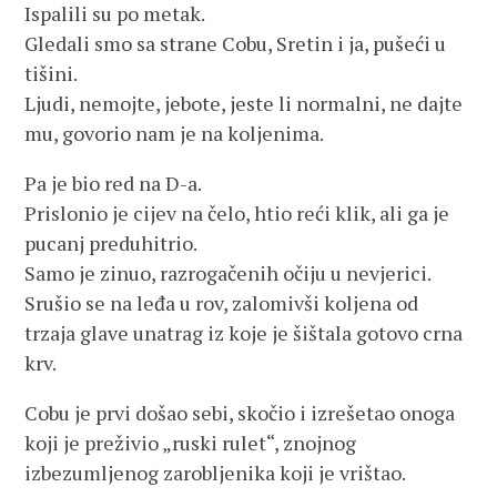
Ispalili su po metak.
Gledali smo sa strane Cobu, Sretin i ja, pušeći u
tišini.
Ljudi, nemojte, jebote, jeste li normalni, ne dajte
mu, govorio nam je na koljenima.
Pa je bio red na D-a.
Prislonio je cijev na čelo, htio reći klik, ali ga je
pucanj preduhitrio.
Samo je zinuo, razrogačenih očiju u nevjerici.
Srušio se na leđa u rov, zalomivši koljena od
trzaja glave unatrag iz koje je šištala gotovo crna
krv.
Cobu je prvi došao sebi, skočio i izrešetao onoga
koji je preživio „ruski rulet“, znojnog
izbezumljenog zarobljenika koji je vrištao.