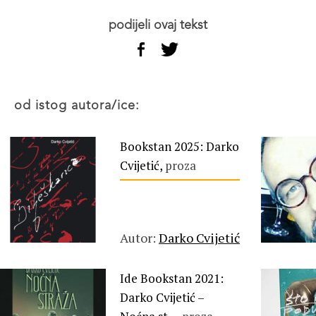
podijeli ovaj tekst
od istog autora/ice:
Bookstan 2025: Darko
Cvijetić,
proza
Autor:
Darko Cvijetić
Ide Bookstan 2021:
Darko Cvijetić –