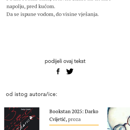
napolju, pred kućom.
Da se ispune vodom, do visine vješanja.
podijeli ovaj tekst
od istog autora/ice:
Bookstan 2025: Darko
Cvijetić,
proza