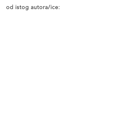
od istog autora/ice: