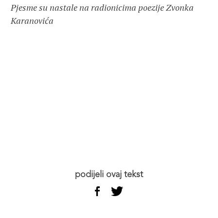
Pjesme su nastale na radionicima poezije Zvonka 
Karanovića
podijeli ovaj tekst