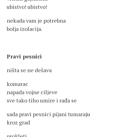
ubistvo! ubistvo!
nekada vam je potrebna
bolja izolacija.
Pravi pesnici
ništa se ne dešava
komarac
napada vojne ciljeve
sve tako tiho umire i rađa se
sada pravi pesnici pijani tumaraju
kroz grad
prokleti