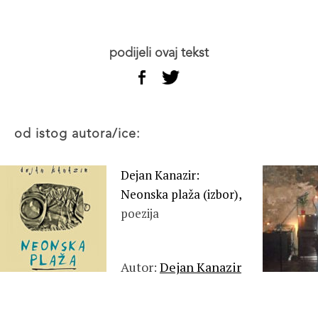
podijeli ovaj tekst
od istog autora/ice:
Dejan Kanazir:
Neonska plaža (izbor),
poezija
Autor:
Dejan Kanazir