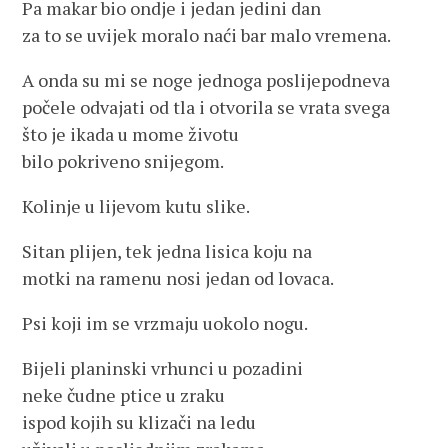
Pa makar bio ondje i jedan jedini dan
za to se uvijek moralo naći bar malo vremena.
A onda su mi se noge jednoga poslijepodneva
počele odvajati od tla i otvorila se vrata svega
što je ikada u mome životu
bilo pokriveno snijegom.
Kolinje u lijevom kutu slike.
Sitan plijen, tek jedna lisica koju na
motki na ramenu nosi jedan od lovaca.
Psi koji im se vrzmaju uokolo nogu.
Bijeli planinski vrhunci u pozadini
neke čudne ptice u zraku
ispod kojih su klizači na ledu