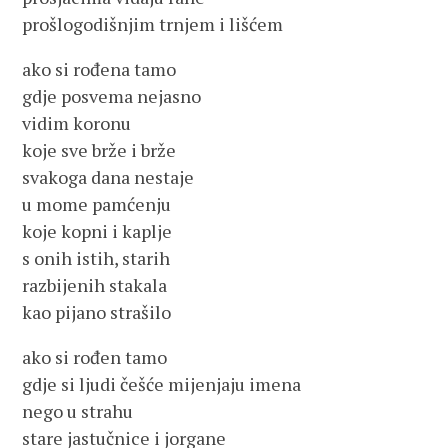
prošlogodišnjim trnjem i lišćem
ako si rođena tamo
gdje posvema nejasno
vidim koronu
koje sve brže i brže
svakoga dana nestaje
u mome pamćenju
koje kopni i kaplje
s onih istih, starih
razbijenih stakala
kao pijano strašilo
ako si rođen tamo
gdje si ljudi češće mijenjaju imena
nego u strahu
stare jastučnice i jorgane