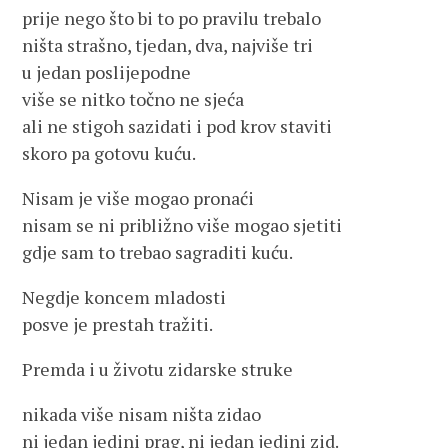
prije nego što bi to po pravilu trebalo
ništa strašno, tjedan, dva, najviše tri
u jedan poslijepodne
više se nitko točno ne sjeća
ali ne stigoh sazidati i pod krov staviti
skoro pa gotovu kuću.
Nisam je više mogao pronaći
nisam se ni približno više mogao sjetiti
gdje sam to trebao sagraditi kuću.
Negdje koncem mladosti
posve je prestah tražiti.
Premda i u životu zidarske struke
nikada više nisam ništa zidao
ni jedan jedini prag, ni jedan jedini zid.