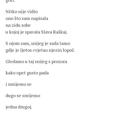
gori.
Nitko nije vidio
ono što sam napisala
na zidu sobe
u kojoj je spavala Slava Raškaj.
S njom sam, snijeg je sada tamo
gdje je ljetos cvjetao njezin lopoč.
Gledamo u taj snijeg s prozora
kako opet gusto pada
i smijemo se
dugo se smijemo
jedna drugoj.