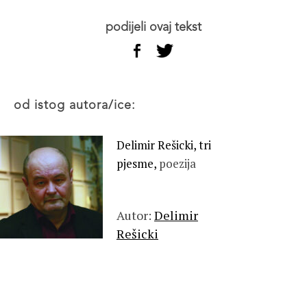
podijeli ovaj tekst
od istog autora/ice:
Delimir Rešicki, tri
pjesme,
poezija
Autor:
Delimir
Rešicki