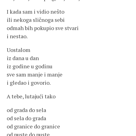
I kada sam i vidio nešto
ili nekoga sličnoga sebi
odmah bih pokupio sve stvari
i nestao.
Uostalom
iz dana u dan
iz godine u godinu
sve sam manje i manje
i gledao i govorio.
A tebe, lutajući tako
od grada do sela
od sela do grada
od granice do granice
od puste do puste