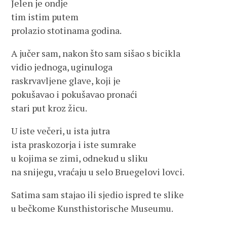
Jelen je ondje
tim istim putem
prolazio stotinama godina.
A jučer sam, nakon što sam sišao s bicikla
vidio jednoga, uginuloga
raskrvavljene glave, koji je
pokušavao i pokušavao pronaći
stari put kroz žicu.
U iste večeri, u ista jutra
ista praskozorja i iste sumrake
u kojima se zimi, odnekud u sliku
na snijegu, vraćaju u selo Bruegelovi lovci.
Satima sam stajao ili sjedio ispred te slike
u bečkome Kunsthistorische Museumu.