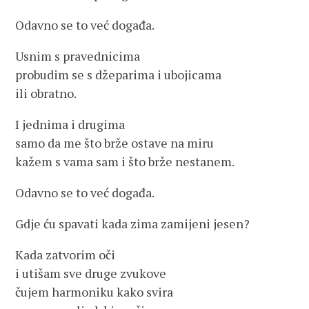
Odavno se to već događa.
Usnim s pravednicima
probudim se s džeparima i ubojicama
ili obratno.
I jednima i drugima
samo da me što brže ostave na miru
kažem s vama sam i što brže nestanem.
Odavno se to već događa.
Gdje ću spavati kada zima zamijeni jesen?
Kada zatvorim oči
i utišam sve druge zvukove
čujem harmoniku kako svira