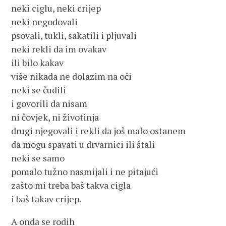
neki ciglu, neki crijep
neki negodovali
psovali, tukli, sakatili i pljuvali
neki rekli da im ovakav
ili bilo kakav
više nikada ne dolazim na oči
neki se čudili
i govorili da nisam
ni čovjek, ni životinja
drugi njegovali i rekli da još malo ostanem
da mogu spavati u drvarnici ili štali
neki se samo
pomalo tužno nasmijali i ne pitajući
zašto mi treba baš takva cigla
i baš takav crijep.
A onda se rodih