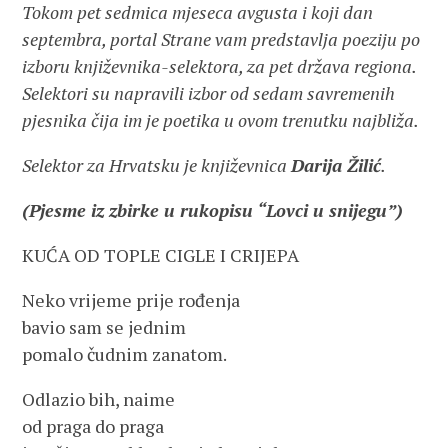
Tokom pet sedmica mjeseca avgusta i koji dan
septembra, portal Strane vam predstavlja poeziju po
izboru književnika-selektora, za pet država regiona.
Selektori su napravili izbor od sedam savremenih
pjesnika čija im je poetika u ovom trenutku najbliža.
Selektor za Hrvatsku je književnica
Darija Žilić
.
(Pjesme iz zbirke u rukopisu “Lovci u snijegu”)
KUĆA OD TOPLE CIGLE I CRIJEPA
Neko vrijeme prije rođenja
bavio sam se jednim
pomalo čudnim zanatom.
Odlazio bih, naime
od praga do praga