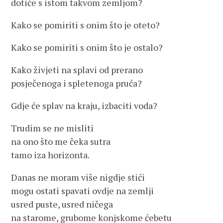
dotiče s istom takvom zemljom?
Kako se pomiriti s onim što je oteto?
Kako se pomiriti s onim što je ostalo?
Kako živjeti na splavi od prerano
posječenoga i spletenoga pruća?
Gdje će splav na kraju, izbaciti voda?
Trudim se ne misliti
na ono što me čeka sutra
tamo iza horizonta.
Danas ne moram više nigdje stići
mogu ostati spavati ovdje na zemlji
usred puste, usred ničega
na starome, grubome konjskome ćebetu