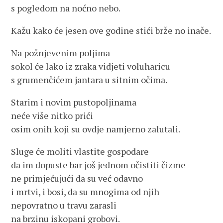
s pogledom na noćno nebo.
Kažu kako će jesen ove godine stići brže no inače.
Na požnjevenim poljima
sokol će lako iz zraka vidjeti voluharicu
s grumenčićem jantara u sitnim očima.
Starim i novim pustopoljinama
neće više nitko prići
osim onih koji su ovdje namjerno zalutali.
Sluge će moliti vlastite gospodare
da im dopuste bar još jednom očistiti čizme
ne primjećujući da su već odavno
i mrtvi, i bosi, da su mnogima od njih
nepovratno u travu zarasli
na brzinu iskopani grobovi.