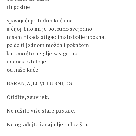
ili poslije
spavajući po tuđim kućama
u čijoj, bilo mi je potpuno svejedno
nisam nikada stigao imalo bolje upoznati
pa da ti jednom možda i pokažem
bar ono što negdje zasigurno
i danas ostalo je
od naše kuće.
BARANJA, LOVCI U SNIJEGU
Otiđite, zauvijek.
Ne rušite više stare pustare.
Ne ograđujte iznajmljena lovišta.