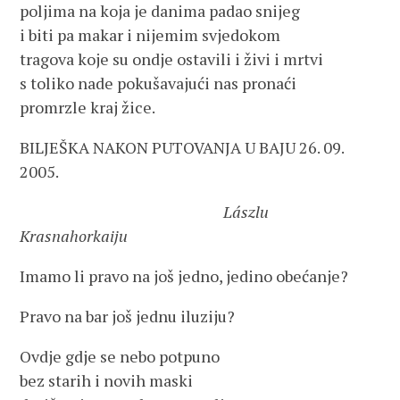
poljima na koja je danima padao snijeg
i biti pa makar i nijemim svjedokom
tragova koje su ondje ostavili i živi i mrtvi
s toliko nade pokušavajući nas pronaći
promrzle kraj žice.
BILJEŠKA NAKON PUTOVANJA U BAJU 26. 09.
2005.
Lászlu
Krasnahorkaiju
Imamo li pravo na još jedno, jedino obećanje?
Pravo na bar još jednu iluziju?
Ovdje gdje se nebo potpuno
bez starih i novih maski