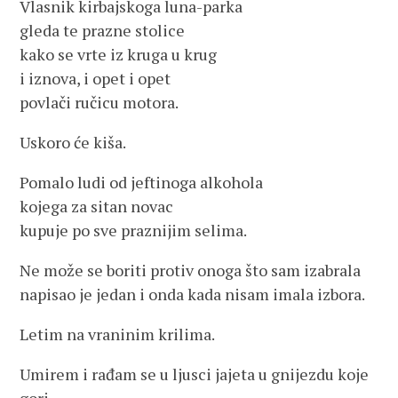
Vlasnik kirbajskoga luna-parka
gleda te prazne stolice
kako se vrte iz kruga u krug
i iznova, i opet i opet
povlači ručicu motora.
Uskoro će kiša.
Pomalo ludi od jeftinoga alkohola
kojega za sitan novac
kupuje po sve praznijim selima.
Ne može se boriti protiv onoga što sam izabrala
napisao je jedan i onda kada nisam imala izbora.
Letim na vraninim krilima.
Umirem i rađam se u ljusci jajeta u gnijezdu koje