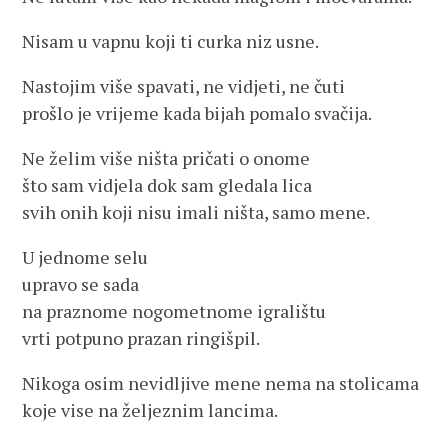
Nisam u vapnu koji ti curka niz usne.
Nastojim više spavati, ne vidjeti, ne čuti
prošlo je vrijeme kada bijah pomalo svačija.
Ne želim više ništa pričati o onome
što sam vidjela dok sam gledala lica
svih onih koji nisu imali ništa, samo mene.
U jednome selu
upravo se sada
na praznome nogometnome igralištu
vrti potpuno prazan ringišpil.
Nikoga osim nevidljive mene nema na stolicama
koje vise na željeznim lancima.