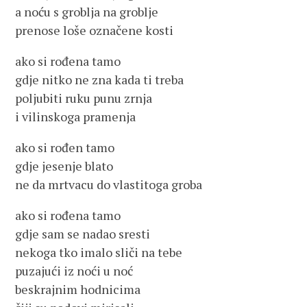
a noću s groblja na groblje
prenose loše označene kosti
ako si rođena tamo
gdje nitko ne zna kada ti treba
poljubiti ruku punu zrnja
i vilinskoga pramenja
ako si rođen tamo
gdje jesenje blato
ne da mrtvacu do vlastitoga groba
ako si rođena tamo
gdje sam se nadao sresti
nekoga tko imalo sliči na tebe
puzajući iz noći u noć
beskrajnim hodnicima