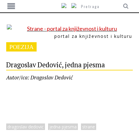
portal za književnost i kulturu
POEZIJA
Dragoslav Dedović, jedna pjesma
Autor/ica: Dragoslav Dedović
dragoslav dedovic
jedna pjesma
strane