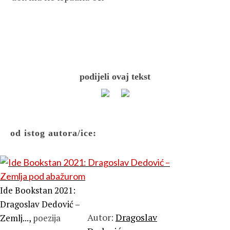
podijeli ovaj tekst
od istog autora/ice:
Ide Bookstan 2021:
Dragoslav Dedović –
Autor:
Dragoslav
Zemlj...,
poezija