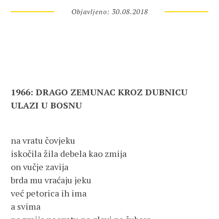
Objavljeno: 30.08.2018
1966: DRAGO ZEMUNAC KROZ DUBNICU
ULAZI U BOSNU
na vratu čovjeku
iskočila žila debela kao zmija
on vučje zavija
brda mu vraćaju jeku
već petorica ih ima
a svima