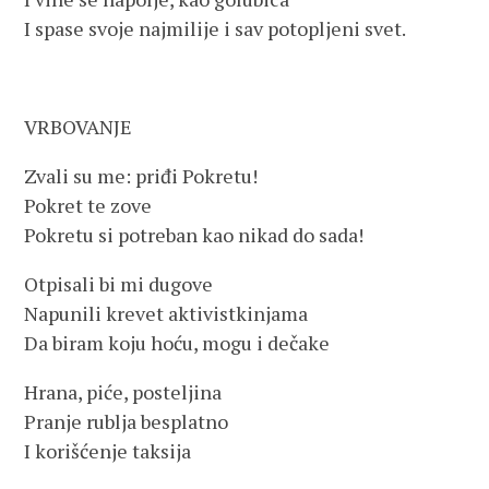
I spase svoje najmilije i sav potopljeni svet.
VRBOVANJE
Zvali su me: priđi Pokretu!
Pokret te zove
Pokretu si potreban kao nikad do sada!
Otpisali bi mi dugove
Napunili krevet aktivistkinjama
Da biram koju hoću, mogu i dečake
Hrana, piće, posteljina
Pranje rublja besplatno
I korišćenje taksija