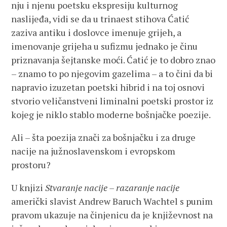
nju i njenu poetsku ekspresiju kulturnog
naslijeđa, vidi se da u trinaest stihova Ćatić
zaziva antiku i doslovce imenuje grijeh, a
imenovanje grijeha u sufizmu jednako je činu
priznavanja šejtanske moći. Ćatić je to dobro znao
– znamo to po njegovim gazelima – a to čini da bi
napravio izuzetan poetski hibrid i na toj osnovi
stvorio veličanstveni liminalni poetski prostor iz
kojeg je niklo stablo moderne bošnjačke poezije.
Ali – šta poezija znači za bošnjačku i za druge
nacije na južnoslavenskom i evropskom
prostoru?
U knjizi
Stvaranje nacije – razaranje nacije
američki slavist Andrew Baruch Wachtel s punim
pravom ukazuje na činjenicu da je književnost na