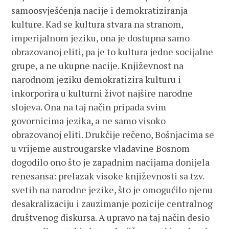
samoosvješćenja nacije i demokratiziranja
kulture. Kad se kultura stvara na stranom,
imperijalnom jeziku, ona je dostupna samo
obrazovanoj eliti, pa je to kultura jedne socijalne
grupe, a ne ukupne nacije. Književnost na
narodnom jeziku demokratizira kulturu i
inkorporira u kulturni život najšire narodne
slojeva. Ona na taj način pripada svim
govornicima jezika, a ne samo visoko
obrazovanoj eliti. Drukčije rečeno, Bošnjacima se
u vrijeme austrougarske vladavine Bosnom
dogodilo ono što je zapadnim nacijama donijela
renesansa: prelazak visoke književnosti sa tzv.
svetih na narodne jezike, što je omogućilo njenu
desakralizaciju i zauzimanje pozicije centralnog
društvenog diskursa. A upravo na taj način desio