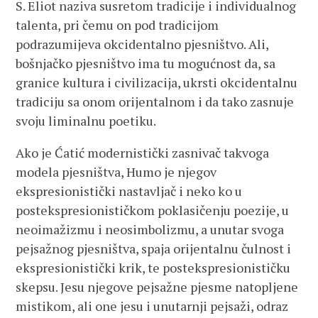
S. Eliot naziva susretom tradicije i individualnog
talenta, pri čemu on pod tradicijom
podrazumijeva okcidentalno pjesništvo. Ali,
bošnjačko pjesništvo ima tu mogućnost da, sa
granice kultura i civilizacija, ukrsti okcidentalnu
tradiciju sa onom orijentalnom i da tako zasnuje
svoju liminalnu poetiku.
Ako je Ćatić modernistički zasnivač takvoga
modela pjesništva, Humo je njegov
ekspresionistički nastavljač i neko ko u
postekspresionističkom poklasičenju poezije, u
neoimažizmu i neosimbolizmu, a unutar svoga
pejsažnog pjesništva, spaja orijentalnu čulnost i
ekspresionistički krik, te postekspresionističku
skepsu. Jesu njegove pejsažne pjesme natopljene
mistikom, ali one jesu i unutarnji pejsaži, odraz