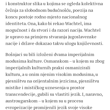
i konstruktor slika u kojima se ogleda kolektivna
čežnja za slobodnom budućnošću, poezija na
koncu postoje rodno mjesto nacionalnog
identiteta. Ona, kako bi rekao Wachtel, ima
mogućnost i da stvori i da razori naciju. Wachtel
je upravo na primjeru stvaranja jugoslavenske
nacije i države dokazao takvu ulogu književnosti.
Bošnjaci su bili izloženi dvama imperijalnim
modusima kulture. Osmanskom – u kojem su zbog
imperijalnih kulturnih praksi osmanizirali
kulturu, a u onim njenim visokim modusima, u
pjesništvu na orijentalnim jezicima, pjesništvu
mistike i mističkog uznesenja u prostor
transcendecije, gubili su vlastiti jezik. I, naravno,
austrougarskom – u kojem su u procesu
evropeizacije promijenili jezik svoje visoke