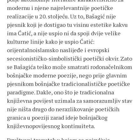
modernu i njene najrelevantnije poetičke
realizacije u 20. stoljeću. Uz to, Bašagić nije
pjesnik koji je dostigao tu visinu estetike kakvu
ima Ćatić, a nije uspio ni da spoji dvije velike
kulturne linije kako je uspio Ćatić:
orijentalnoislamsko naslijeđe i evropski
secesionističko-simbolistički poetički okvir. Zato
se Bašagića teško može smatrati rodonačelnikom
bošnjačke moderne poezije, nego prije glavnim
pjesnikom bošnjačke tradicionalističke poetičke
paradigme. Dakle, ono što je tradicionalna
književna povijest uzimala za samorazumljiv stav
nije ništa drugo do nerazlikovanje poetičkih
granica u poeziji zarad ideje bošnjačkog
književnopovijesnog kontinuiteta.