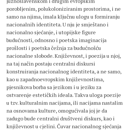
južnoslavenskom i drugim evropskim
porobljenim, polukoloniziranim prostorima, i ne
samo na njima, imala ključnu ulogu u formiranju
nacionalnih identiteta. U nju je smještano i
nacionalno sjećanje, i utopijske figure
budućnosti, odnosno i poetska imaginacija
prošlosti i poetska čežnja za budućnošću
nacionalne slobode. Književnost, i poezija u njoj,
na taj način postaju centralni diskursi
konstruiranja nacionalnog identiteta, a ne samo,
kao u zapadnoevropskim književnostima,
pjesnikova borba sa jezikom i u jeziku za
ostvarenje estetičkih ideala. Takva uloga poezije
u tzv. kulturalnim nacijama, ili nacijama nastalim
na osnovama kulture, omogućivala joj je da
zadugo bude centralni društveni diskurs, kao i
književnost u cjelini. Čuvar nacionalnog sjećanja