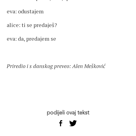
eva: odustajem
alice: ti se predaješ?
eva: da, predajem se
Priredio i s danskog preveo: Alen Mešković
podijeli ovaj tekst