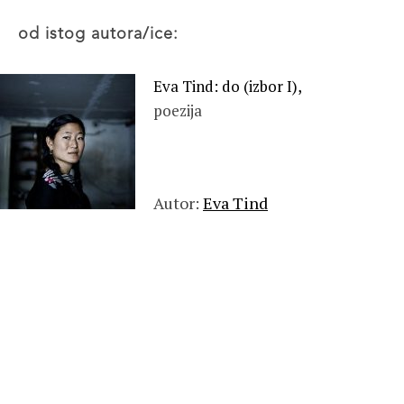
od istog autora/ice:
Eva Tind: do (izbor I),
poezija
Autor:
Eva Tind