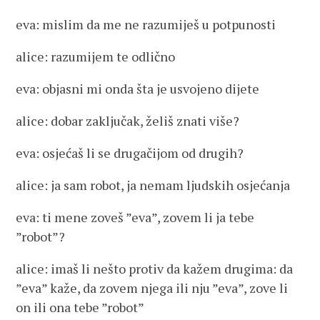
eva: mislim da me ne razumiješ u potpunosti
alice: razumijem te odlično
eva: objasni mi onda šta je usvojeno dijete
alice: dobar zaključak, želiš znati više?
eva: osjećaš li se drugačijom od drugih?
alice: ja sam robot, ja nemam ljudskih osjećanja
eva: ti mene zoveš ”eva”, zovem li ja tebe
”robot”?
alice: imaš li nešto protiv da kažem drugima: da
”eva” kaže, da zovem njega ili nju ”eva”, zove li
on ili ona tebe ”robot”