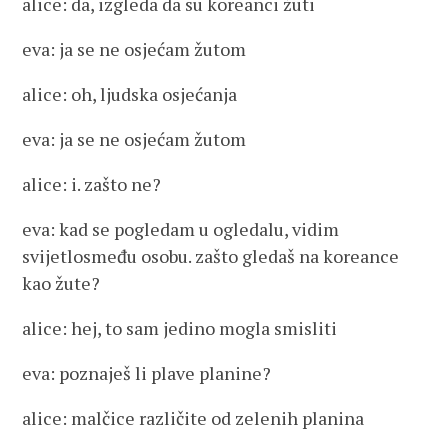
alice: da, izgleda da su koreanci žuti
eva: ja se ne osjećam žutom
alice: oh, ljudska osjećanja
eva: ja se ne osjećam žutom
alice: i. zašto ne?
eva: kad se pogledam u ogledalu, vidim
svijetlosmeđu osobu. zašto gledaš na koreance
kao žute?
alice: hej, to sam jedino mogla smisliti
eva: poznaješ li plave planine?
alice: malčice različite od zelenih planina