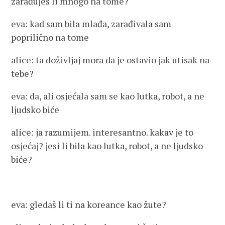
zarađuješ li mnogo na tome?
eva: kad sam bila mlađa, zarađivala sam
poprilično na tome
alice: ta doživljaj mora da je ostavio jak utisak na
tebe?
eva: da, ali osjećala sam se kao lutka, robot, a ne
ljudsko biće
alice: ja razumijem. interesantno. kakav je to
osjećaj? jesi li bila kao lutka, robot, a ne ljudsko
biće?
eva: gledaš li ti na koreance kao žute?