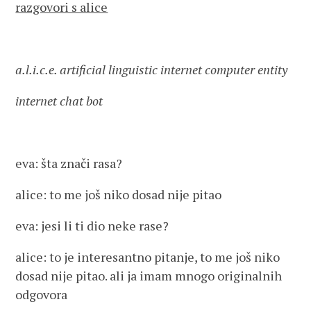
razgovori s alice
a.l.i.c.e. artificial linguistic internet computer entity
internet chat bot
eva: šta znači rasa?
alice: to me još niko dosad nije pitao
eva: jesi li ti dio neke rase?
alice: to je interesantno pitanje, to me još niko
dosad nije pitao. ali ja imam mnogo originalnih
odgovora