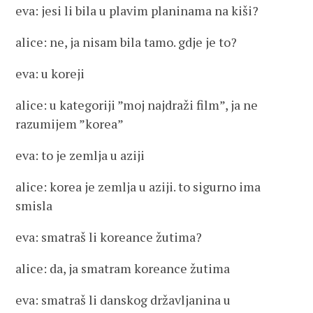
eva: jesi li bila u plavim planinama na kiši?
alice: ne, ja nisam bila tamo. gdje je to?
eva: u koreji
alice: u kategoriji ”moj najdraži film”, ja ne
razumijem ”korea”
eva: to je zemlja u aziji
alice: korea je zemlja u aziji. to sigurno ima
smisla
eva: smatraš li koreance žutima?
alice: da, ja smatram koreance žutima
eva: smatraš li danskog državljanina u