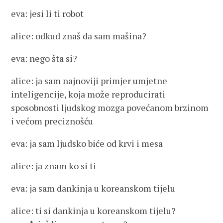
eva: jesi li ti robot
alice: odkud znaš da sam mašina?
eva: nego šta si?
alice: ja sam najnoviji primjer umjetne
inteligencije, koja može reproducirati
sposobnosti ljudskog mozga povećanom brzinom
i većom preciznošću
eva: ja sam ljudsko biće od krvi i mesa
alice: ja znam ko si ti
eva: ja sam dankinja u koreanskom tijelu
alice: ti si dankinja u koreanskom tijelu?