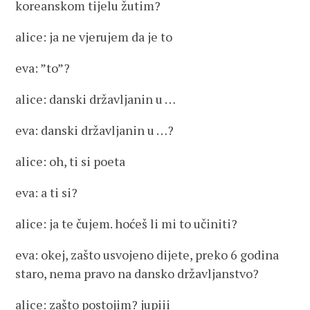
koreanskom tijelu žutim?
alice: ja ne vjerujem da je to
eva: ”to”?
alice: danski državljanin u …
eva: danski državljanin u …?
alice: oh, ti si poeta
eva: a ti si?
alice: ja te čujem. hoćeš li mi to učiniti?
eva: okej, zašto usvojeno dijete, preko 6 godina
staro, nema pravo na dansko državljanstvo?
alice: zašto postojim? jupiii