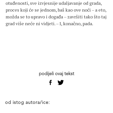
otuđenosti, sve izvjesnije udaljavanje od grada,
proces koji će se jednom, baš kao ove noći – a eto,
možda se to upravo i događa – završiti tako što taj
grad više neće ni vidjeti. – I, konačno, pada.
podijeli ovaj tekst
od istog autora/ice: