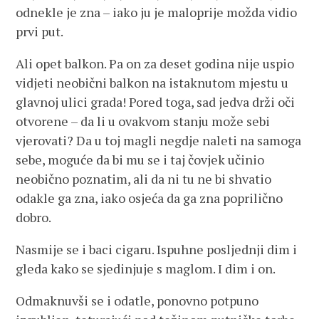
odnekle je zna – iako ju je maloprije možda vidio
prvi put.
Ali opet balkon. Pa on za deset godina nije uspio
vidjeti neobični balkon na istaknutom mjestu u
glavnoj ulici grada! Pored toga, sad jedva drži oči
otvorene – da li u ovakvom stanju može sebi
vjerovati? Da u toj magli negdje naleti na samoga
sebe, moguće da bi mu se i taj čovjek učinio
neobično poznatim, ali da ni tu ne bi shvatio
odakle ga zna, iako osjeća da ga zna poprilično
dobro.
Nasmije se i baci cigaru. Ispuhne posljednji dim i
gleda kako se sjedinjuje s maglom. I dim i on.
Odmaknuvši se i odatle, ponovno potpuno