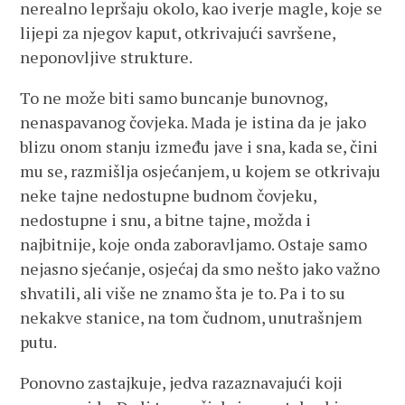
nerealno lepršaju okolo, kao iverje magle, koje se
lijepi za njegov kaput, otkrivajući savršene,
neponovljive strukture.
To ne može biti samo buncanje bunovnog,
nenaspavanog čovjeka. Mada je istina da je jako
blizu onom stanju između jave i sna, kada se, čini
mu se, razmišlja osjećanjem, u kojem se otkrivaju
neke tajne nedostupne budnom čovjeku,
nedostupne i snu, a bitne tajne, možda i
najbitnije, koje onda zaboravljamo. Ostaje samo
nejasno sjećanje, osjećaj da smo nešto jako važno
shvatili, ali više ne znamo šta je to. Pa i to su
nekakve stanice, na tom čudnom, unutrašnjem
putu.
Ponovno zastajkuje, jedva razaznavajući koji