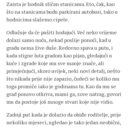
Zaista je hodnik sličan stanicama. Eto, čak, kao
što na stanicama budu parkirani autobusi, tako u
hodnicima slažemo cipele.
Odlučuje da će pušiti hodajući. Već neko vrijeme
dolazi samo noću, nekad poslije ponoći, kad u
gradu nema žive duše. Redovno spava u putu, i
kada stigne luta gradom kao pijan, gledajući u
kuće i zgrade koje mu sve manje znače, ali
primjećujući, skoro uvijek, neki novi detalj, nešto
što nikada prije nije zapazio, čudeći se koliko mu
toga promiče iako je godinama tu. Kao da mu se
grad ponovo otkriva, mami ga, zove natrag, govori
mu da postoje još mnoge stvari koje nije vidio.
Zadnji put kada je dolazio da obiđe roditelje, prije
nekoliko mjeseci, ugledao je tako jedan neobični,