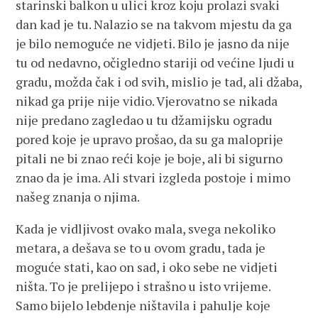
starinski balkon u ulici kroz koju prolazi svaki
dan kad je tu. Nalazio se na takvom mjestu da ga
je bilo nemoguće ne vidjeti. Bilo je jasno da nije
tu od nedavno, očigledno stariji od većine ljudi u
gradu, možda čak i od svih, mislio je tad, ali džaba,
nikad ga prije nije vidio. Vjerovatno se nikada
nije predano zagledao u tu džamijsku ogradu
pored koje je upravo prošao, da su ga maloprije
pitali ne bi znao reći koje je boje, ali bi sigurno
znao da je ima. Ali stvari izgleda postoje i mimo
našeg znanja o njima.
Kada je vidljivost ovako mala, svega nekoliko
metara, a dešava se to u ovom gradu, tada je
moguće stati, kao on sad, i oko sebe ne vidjeti
ništa. To je prelijepo i strašno u isto vrijeme.
Samo bijelo lebdenje ništavila i pahulje koje