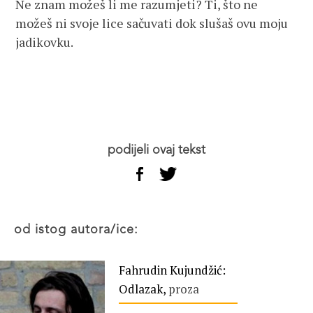
Ne znam možeš li me razumjeti? Ti, što ne
možeš ni svoje lice sačuvati dok slušaš ovu moju
jadikovku.
podijeli ovaj tekst
od istog autora/ice:
Fahrudin Kujundžić:
Odlazak,
proza