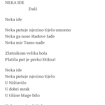
NEKA IDE
Daši
Neka ide
Neka putuje njezino tijelo umorno
Neka ga nose Hadove lađe
Neka mir Tamo nađe
Zlatnikom velika bola
Platila put je preko Stiksa!
Neka ide
Neka putuje njezino tijelo
U Ništavilo
U dobri mrak
U tišine blage bïlo