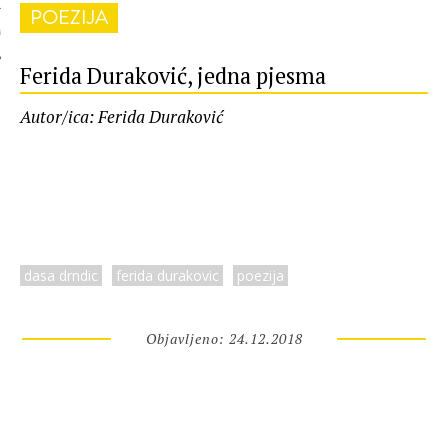
POEZIJA
 AUTORA
Ferida Duraković, jedna pjesma
Autor/ica: Ferida Duraković
dasa drndic
ferida durakovic
poezija
Objavljeno: 24.12.2018