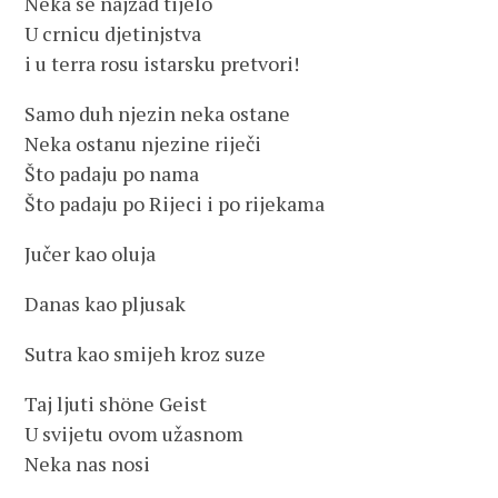
Neka se najzad tijelo
U crnicu djetinjstva
i u terra rosu istarsku pretvori!
Samo duh njezin neka ostane
Neka ostanu njezine riječi
Što padaju po nama
Što padaju po Rijeci i po rijekama
Jučer kao oluja
Danas kao pljusak
Sutra kao smijeh kroz suze
Taj ljuti shöne Geist
U svijetu ovom užasnom
Neka nas nosi