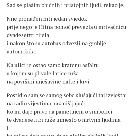
Sad se plašim običnih i pristojnih ljudi, rekao je.
Nije pronađen niti jedan svjedok
prije nego je Hitna pomoć prevezla u mrtvačnicu
dvadesettri tijela
i nakon što su autobus odvezli na groblje
automobila.
Na ulici je ostao samo krater u asfaltu
u kojem su plivale latice ruža
na površini mješavine nafte i krvi.
Postidio sam se samog sebe slušajući taj izvještaj
na radio vijestima, razmišljajući:
Ko mi daje pravo da pametujem o simbolici
te dvadesetitri ruže umjesto o mrtvim ljudima
i