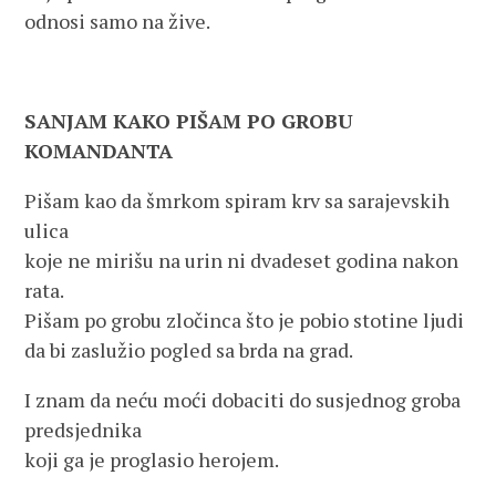
odnosi samo na žive.
SANJAM KAKO PIŠAM PO GROBU
KOMANDANTA
Pišam kao da šmrkom spiram krv sa sarajevskih
ulica
koje ne mirišu na urin ni dvadeset godina nakon
rata.
Pišam po grobu zločinca što je pobio stotine ljudi
da bi zaslužio pogled sa brda na grad.
I znam da neću moći dobaciti do susjednog groba
predsjednika
koji ga je proglasio herojem.