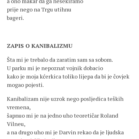
a ono makar da ga nesekiramo
prije nego na Trgu utihnu
bageri.
ZAPIS O KANIBALIZMU
Šta mi je trebalo da zaratim sam sa sobom.
U parku mi je nepoznat vojnik dobacio
kako je moja kćerkica toliko lijepa da bi je čovjek
mogao pojesti.
Kanibalizam nije uzrok nego posljedica teških
vremena,
šapnuo mi je na jedno uho teoretičar Roland
Vilneu,
a na drugo uho mi je Darvin rekao da je ljudska