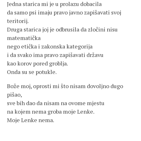
Jedna starica mi je u prolazu dobacila
da samo psi imaju pravo javno zapišavati svoj
teritorij.
Druga starica joj je odbrusila da zločini nisu
matematička
nego etička i zakonska kategorija
i da svako ima pravo zapišavati državu
kao korov pored groblja.
Onda su se potukle.
Bože moj, oprosti mi što nisam dovoljno dugo
pišao,
sve bih dao da nisam na ovome mjestu
na kojem nema groba moje Lenke.
Moje Lenke nema.