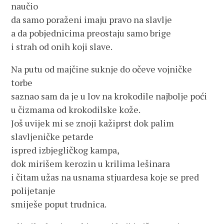
naučio
da samo poraženi imaju pravo na slavlje
a da pobjednicima preostaju samo brige
i strah od onih koji slave.
Na putu od majčine suknje do očeve vojničke
torbe
saznao sam da je u lov na krokodile najbolje poći
u čizmama od krokodilske kože.
Još uvijek mi se znoji kažiprst dok palim
slavljeničke petarde
ispred izbjegličkog kampa,
dok mirišem kerozin u krilima lešinara
i čitam užas na usnama stjuardesa koje se pred
polijetanje
smiješe poput trudnica.