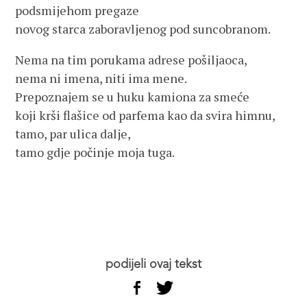
podsmijehom pregaze
novog starca zaboravljenog pod suncobranom.
Nema na tim porukama adrese pošiljaoca,
nema ni imena, niti ima mene.
Prepoznajem se u huku kamiona za smeće
koji krši flašice od parfema kao da svira himnu,
tamo, par ulica dalje,
tamo gdje počinje moja tuga.
podijeli ovaj tekst