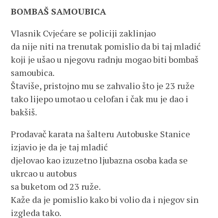
BOMBAŠ SAMOUBICA
Vlasnik Cvjećare se policiji zaklinjao
da nije niti na trenutak pomislio da bi taj mladić
koji je ušao u njegovu radnju mogao biti bombaš
samoubica.
Štaviše, pristojno mu se zahvalio što je 23 ruže
tako lijepo umotao u celofan i čak mu je dao i
bakšiš.
Prodavač karata na šalteru Autobuske Stanice
izjavio je da je taj mladić
djelovao kao izuzetno ljubazna osoba kada se
ukrcao u autobus
sa buketom od 23 ruže.
Kaže da je pomislio kako bi volio da i njegov sin
izgleda tako.