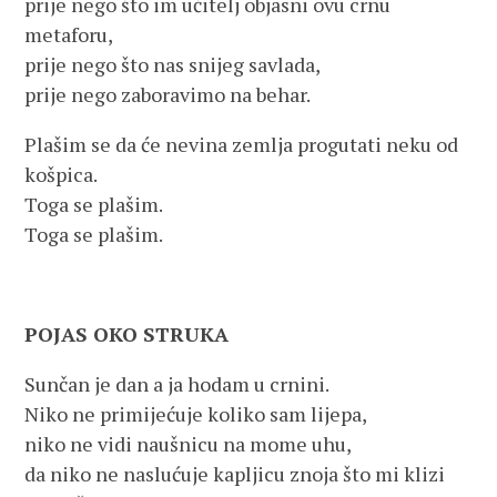
prije nego što im učitelj objasni ovu crnu
metaforu,
prije nego što nas snijeg savlada,
prije nego zaboravimo na behar.
Plašim se da će nevina zemlja progutati neku od
košpica.
Toga se plašim.
Toga se plašim.
POJAS OKO STRUKA
Sunčan je dan a ja hodam u crnini.
Niko ne primijećuje koliko sam lijepa,
niko ne vidi naušnicu na mome uhu,
da niko ne naslućuje kapljicu znoja što mi klizi