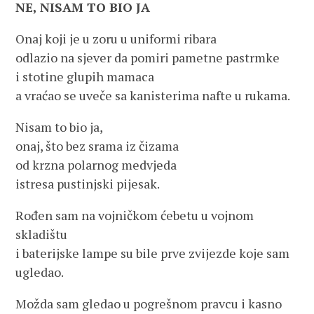
NE, NISAM TO BIO JA
Onaj koji je u zoru u uniformi ribara
odlazio na sjever da pomiri pametne pastrmke
i stotine glupih mamaca
a vraćao se uveče sa kanisterima nafte u rukama.
Nisam to bio ja,
onaj, što bez srama iz čizama
od krzna polarnog medvjeda
istresa pustinjski pijesak.
Rođen sam na vojničkom ćebetu u vojnom
skladištu
i baterijske lampe su bile prve zvijezde koje sam
ugledao.
Možda sam gledao u pogrešnom pravcu i kasno