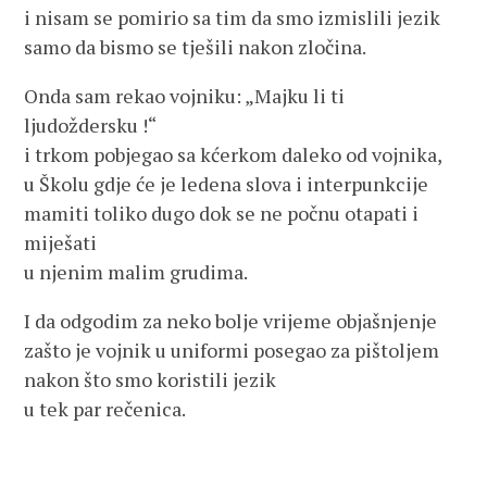
i nisam se pomirio sa tim da smo izmislili jezik
samo da bismo se tješili nakon zločina.
Onda sam rekao vojniku: „Majku li ti
ljudoždersku !“
i trkom pobjegao sa kćerkom daleko od vojnika,
u Školu gdje će je ledena slova i interpunkcije
mamiti toliko dugo dok se ne počnu otapati i
miješati
u njenim malim grudima.
I da odgodim za neko bolje vrijeme objašnjenje
zašto je vojnik u uniformi posegao za pištoljem
nakon što smo koristili jezik
u tek par rečenica.