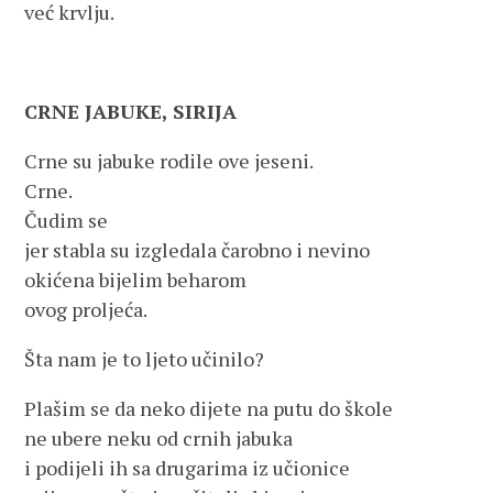
već krvlju.
CRNE JABUKE, SIRIJA
Crne su jabuke rodile ove jeseni.
Crne.
Čudim se
jer stabla su izgledala čarobno i nevino
okićena bijelim beharom
ovog proljeća.
Šta nam je to ljeto učinilo?
Plašim se da neko dijete na putu do škole
ne ubere neku od crnih jabuka
i podijeli ih sa drugarima iz učionice