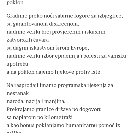
poklon.
Gradimo preko noći sabirne logore za izbjeglice,
sa garantovanom diskrecijom,
nudimo veliki broj provjerenih i iskusnih
zatvorskih čuvara
sa dugim iskustvom širom Evrope,
nudimo veliki izbor epidemija i bolesti za vanjsku
upotrebu
a na poklon dajemo lijekove protiv iste.
Na rasprodaji imamo programska rješenja za
nestanak
naroda, nacija i manjina.
Prekrajamo granice država po dogovoru
sa naplatom po kilometraži
a kao bonus poklanjamo humanitarnu pomoć iz