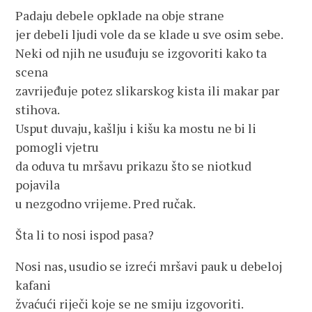
Padaju debele opklade na obje strane
jer debeli ljudi vole da se klade u sve osim sebe.
Neki od njih ne usuđuju se izgovoriti kako ta
scena
zavrijeđuje potez slikarskog kista ili makar par
stihova.
Usput duvaju, kašlju i kišu ka mostu ne bi li
pomogli vjetru
da oduva tu mršavu prikazu što se niotkud
pojavila
u nezgodno vrijeme. Pred ručak.
Šta li to nosi ispod pasa?
Nosi nas, usudio se izreći mršavi pauk u debeloj
kafani
žvaćući riječi koje se ne smiju izgovoriti.