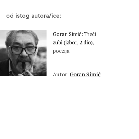
od istog autora/ice:
Goran Simić: Treći
zubi (izbor, 2.dio),
poezija
Autor:
Goran Simić