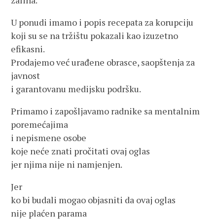
zaliha.
U ponudi imamo i popis recepata za korupciju
koji su se na tržištu pokazali kao izuzetno
efikasni.
Prodajemo već urađene obrasce, saopštenja za
javnost
i garantovanu medijsku podršku.
Primamo i zapošljavamo radnike sa mentalnim
poremećajima
i nepismene osobe
koje neće znati pročitati ovaj oglas
jer njima nije ni namjenjen.
Jer
ko bi budali mogao objasniti da ovaj oglas
nije plaćen parama