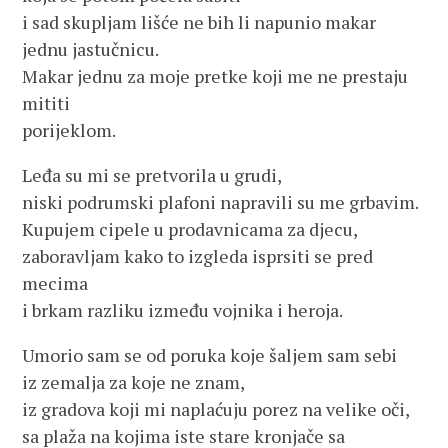
i sad skupljam lišće ne bih li napunio makar
jednu jastučnicu.
Makar jednu za moje pretke koji me ne prestaju
mititi
porijeklom.
Leđa su mi se pretvorila u grudi,
niski podrumski plafoni napravili su me grbavim.
Kupujem cipele u prodavnicama za djecu,
zaboravljam kako to izgleda isprsiti se pred
mecima
i brkam razliku između vojnika i heroja.
Umorio sam se od poruka koje šaljem sam sebi
iz zemalja za koje ne znam,
iz gradova koji mi naplaćuju porez na velike oči,
sa plaža na kojima iste stare kronjače sa