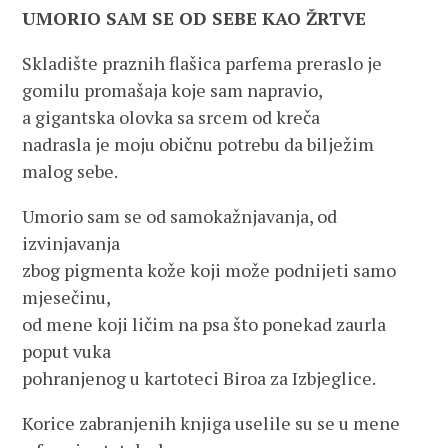
UMORIO SAM SE OD SEBE KAO ŽRTVE
Skladište praznih flašica parfema preraslo je
gomilu promašaja koje sam napravio,
a gigantska olovka sa srcem od kreča
nadrasla je moju običnu potrebu da bilježim
malog sebe.
Umorio sam se od samokažnjavanja, od
izvinjavanja
zbog pigmenta kože koji može podnijeti samo
mjesečinu,
od mene koji ličim na psa što ponekad zaurla
poput vuka
pohranjenog u kartoteci Biroa za Izbjeglice.
Korice zabranjenih knjiga uselile su se u mene