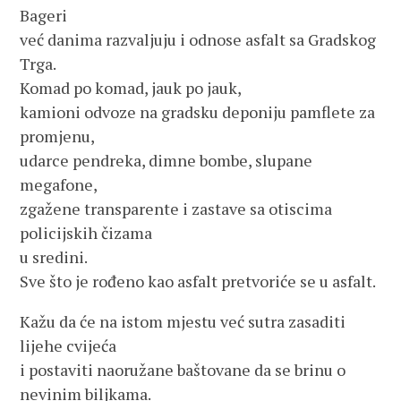
Bageri
već danima razvaljuju i odnose asfalt sa Gradskog
Trga.
Komad po komad, jauk po jauk,
kamioni odvoze na gradsku deponiju pamflete za
promjenu,
udarce pendreka, dimne bombe, slupane
megafone,
zgažene transparente i zastave sa otiscima
policijskih čizama
u sredini.
Sve što je rođeno kao asfalt pretvoriće se u asfalt.
Kažu da će na istom mjestu već sutra zasaditi
lijehe cvijeća
i postaviti naoružane baštovane da se brinu o
nevinim biljkama.