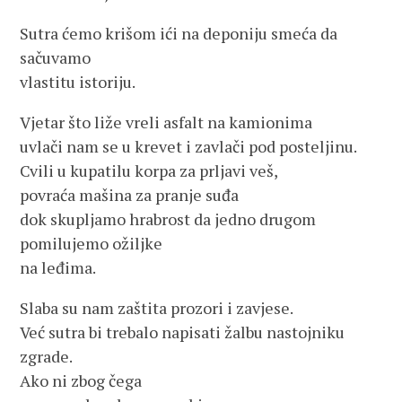
Sutra ćemo krišom ići na deponiju smeća da
sačuvamo
vlastitu istoriju.
Vjetar što liže vreli asfalt na kamionima
uvlači nam se u krevet i zavlači pod posteljinu.
Cvili u kupatilu korpa za prljavi veš,
povraća mašina za pranje suđa
dok skupljamo hrabrost da jedno drugom
pomilujemo ožiljke
na leđima.
Slaba su nam zaštita prozori i zavjese.
Već sutra bi trebalo napisati žalbu nastojniku
zgrade.
Ako ni zbog čega