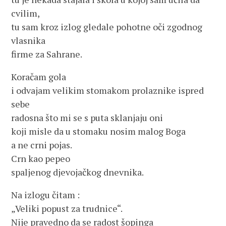
cvilim,
tu sam kroz izlog gledale pohotne oči zgodnog
vlasnika
firme za Sahrane.
Koračam gola
i odvajam velikim stomakom prolaznike ispred
sebe
radosna što mi se s puta sklanjaju oni
koji misle da u stomaku nosim malog Boga
a ne crni pojas.
Crn kao pepeo
spaljenog djevojačkog dnevnika.
Na izlogu čitam :
„Veliki popust za trudnice“.
Nije pravedno da se radost šopinga