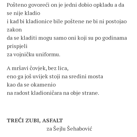
Pošteno govoreći on je jedni dobio opkladu a da
se nije kladio
i kad bi kladionice bile poštene ne bi ni postojao
zakon
da se kladiti mogu samo oni koji su po godinama
prispjeli
za vojničku uniformu.
A mršavi čovjek, bez lica,
eno ga još uvijek stoji na sredini mosta
kao da se okamenio
na radost kladioničara na obje strane.
TREĆI ZUBI, ASFALT
za Šejlu Šehabović