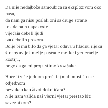
Da nije nedajbože samoubica sa eksplozivom oko
pasa,
da nam ga nisu poslali oni sa druge strane
tek da nam napakoste
vijećaju debeli ljudi
iza debelih prozora.
Bolje bi mu bilo da ga vjetar oduva u hladnu rijeku
što još uvijek melje puščane metke i generacije
kostiju,
nego da ga mi propustimo kroz šake.
Hoće li više jednom preći taj mali most što se
odjednom
razvukao kao život dokoličara?
Nije nam valjda naš vjerni vjetar prestao biti
saveznikom?