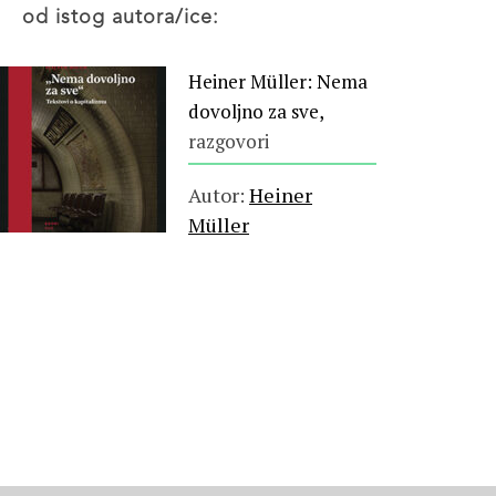
od istog autora/ice:
Heiner Müller: Nema
dovoljno za sve,
razgovori
Autor:
Heiner
Müller