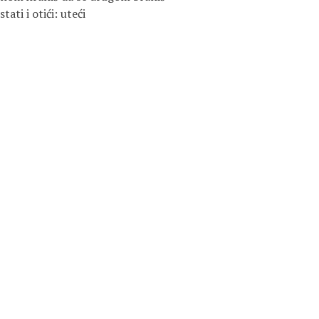
tati i otići: uteći
