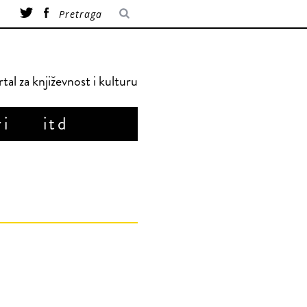
tal za književnost i kulturu
ri
itd