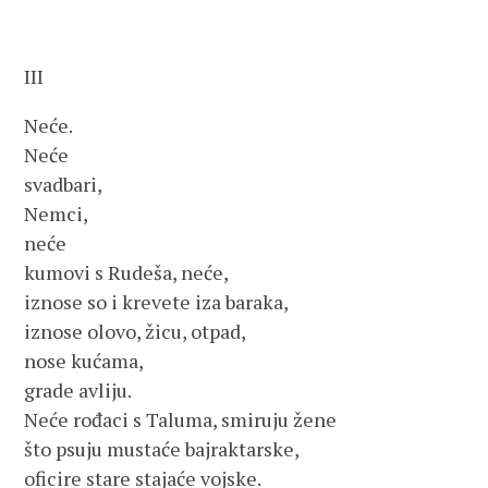
III
Neće.
Neće
svadbari,
Nemci,
neće
kumovi s Rudeša, neće,
iznose so i krevete iza baraka,
iznose olovo, žicu, otpad,
nose kućama,
grade avliju.
Neće rođaci s Taluma, smiruju žene
što psuju mustaće bajraktarske,
oficire stare stajaće vojske.