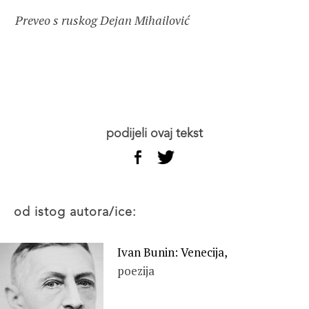
Preveo s ruskog Dejan Mihailović
podijeli ovaj tekst
od istog autora/ice:
Ivan Bunin: Venecija,
poezija