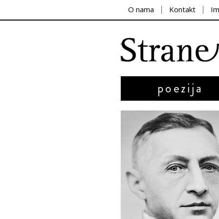
O nama
Kontakt
I
poezija