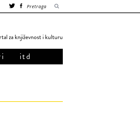
tal za književnost i kulturu
ri
itd