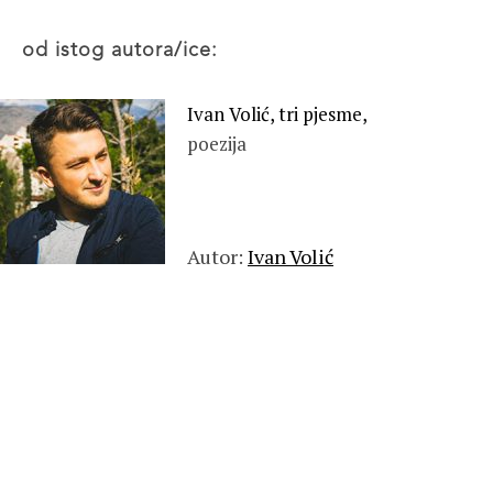
od istog autora/ice:
Ivan Volić, tri pjesme,
poezija
Autor:
Ivan Volić