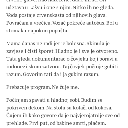
ušetava u Lašvu i one s njim. Nitko ih ne gleda.
Voda postaje crvenskasta od njihovih glava.
Povraćam u vrećicu. Vozač pokreće autobus. Bol u
stomaku napokon popušta.
Mama danas ne radi jer je bolesna. Skinula je
zavjese i čisti šporet. Hladno je i sve je otvoreno.
Tata gleda dokumentarac o čovjeku koji boravi u
indonezijskom zatvoru. Taj čovjek počinje gubiti
razum. Govorim tati da i ja gubim razum.
Prebacuje program. Ne čuje me.
Počinjem spavati u hladnoj sobi. Budim se
pokriven dekom. Na stolu su kolači od kokosa.
Čujem ih kako govore da je najvjerojatnije sve od
prehlade. Prvi put, od babine smrti, plačem.