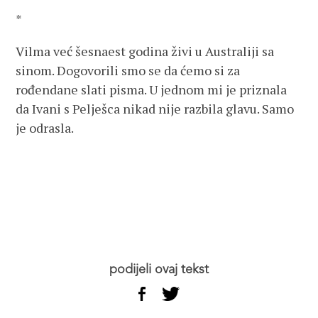
*
Vilma već šesnaest godina živi u Australiji sa
sinom. Dogovorili smo se da ćemo si za
rođendane slati pisma. U jednom mi je priznala
da Ivani s Pelješca nikad nije razbila glavu. Samo
je odrasla.
podijeli ovaj tekst