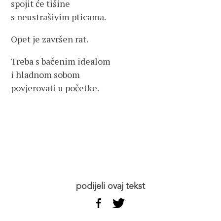
spojit će tišine
s neustrašivim pticama.
Opet je završen rat.
Treba s bačenim idealom
i hladnom sobom
povjerovati u početke.
podijeli ovaj tekst