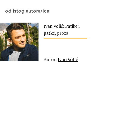
od istog autora/ice:
Ivan Volić: Patike i
patke,
proza
Autor:
Ivan Volić