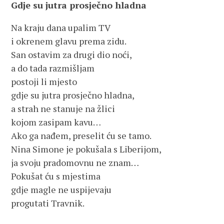
Gdje su jutra prosječno hladna
Na kraju dana upalim TV
i okrenem glavu prema zidu.
San ostavim za drugi dio noći,
a do tada razmišljam
postoji li mjesto
gdje su jutra prosječno hladna,
a strah ne stanuje na žlici
kojom zasipam kavu…
Ako ga nađem, preselit ću se tamo.
Nina Simone je pokušala s Liberijom,
ja svoju pradomovnu ne znam…
Pokušat ću s mjestima
gdje magle ne uspijevaju
progutati Travnik.