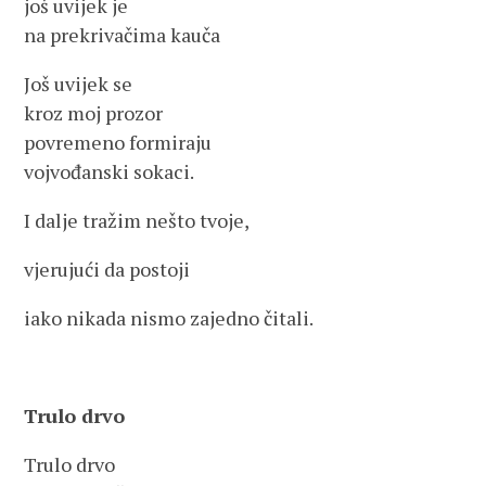
još uvijek je
na prekrivačima kauča
Još uvijek se
kroz moj prozor
povremeno formiraju
vojvođanski sokaci.
I dalje tražim nešto tvoje,
vjerujući da postoji
iako nikada nismo zajedno čitali.
Trulo drvo
Trulo drvo