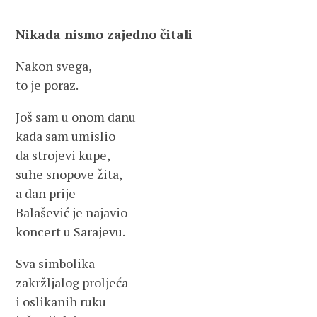
Nikada nismo zajedno čitali
Nakon svega,
to je poraz.
Još sam u onom danu
kada sam umislio
da strojevi kupe,
suhe snopove žita,
a dan prije
Balašević je najavio
koncert u Sarajevu.
Sva simbolika
zakržljalog proljeća
i oslikanih ruku