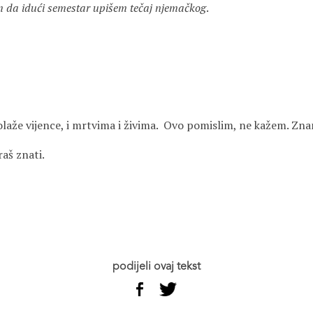
 da idući semestar upišem tečaj njemačkog
.
olaže vijence, i mrtvima i živima. Ovo pomislim, ne kažem. Zna
aš znati.
podijeli ovaj tekst