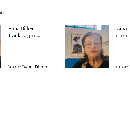
e:
Ivana Dilber:
Ivana D
Brankica,
proza
proza
Autor:
Ivana Dilber
Autor: