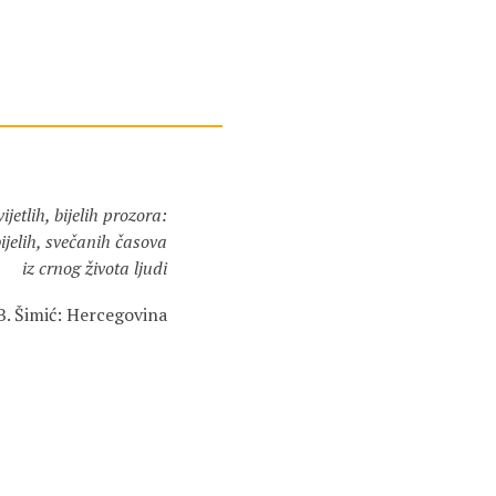
jetlih, bijelih prozora:
ijelih, svečanih časova
iz crnog života ljudi
B. Šimić: Hercegovina