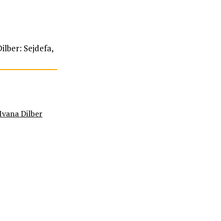
ilber: Sejdefa,
Ivana Dilber