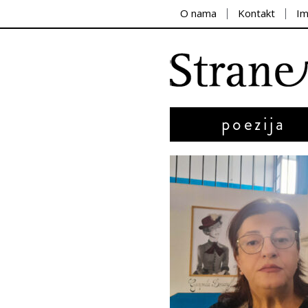
O nama
Kontakt
I
poezija