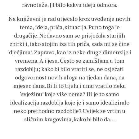
ravnoteže. J I bilo kakvu ideju odmora.
Na književni je rad utjecalo kroz uvođenje novih
tema, ideja, priča, situacija. Puno toga je
drugačije. Nedavno sam se prisjećala starijih
zbirki i, iako stojim iza tih priča, sada mi se čine
‘dječjima’. Zapravo, kao iz neke druge dimenzije i
vremena. A i jesu. Često se zamišljam u tom
razdoblju; kako bi bilo vratiti se, ne osjećati
odgovornost novih uloga na tjedan dana, na
mjesec dana. Bi li to tijelu i umu vratilo neku
‘svježinu’ koje više nema? Ili je to samo
idealizacija razdoblja koje je i samo idealiziralo
neko prethodno razdoblje? Uvijek se vrtim u
sličnim krugovima, kako bi bilo da…