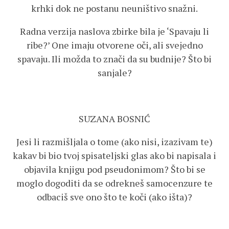
krhki dok ne postanu neuništivo snažni.
Radna verzija naslova zbirke bila je ‘Spavaju li
ribe?’ One imaju otvorene oči, ali svejedno
spavaju. Ili možda to znači da su budnije? Što bi
sanjale?
SUZANA BOSNIĆ
Jesi li razmišljala o tome (ako nisi, izazivam te)
kakav bi bio tvoj spisateljski glas ako bi napisala i
objavila knjigu pod pseudonimom? Što bi se
moglo dogoditi da se odrekneš samocenzure te
odbaciš sve ono što te koči (ako išta)?