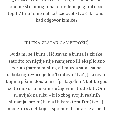
onome što mnogi imaju tendenciju gurati pod
tepih? Ili u tome nalaziš zadovoljstvo čak i onda
kad odgovor izmiče?
JELENA ZLATAR GAMBEROŽIĆ
Sviđa mi se i bunt i iščitavanje bunta iz zbirke,
zato što on nigdje nije namjerno ili eksplicitno
ocrtan (barem mislim, ali možda sam i sama
duboko ogrezla u jedno ‘buntovništvo’ J). Likovi o
kojima pišem doista nisu ‘prilagođeni’, koliko god
se to možda u nekim slučajevima trude biti. Oni
su uvijek na rubu – bilo zbog svojih realnih
situacija, promišljanja ili karaktera. Društvo, tj.
moderni svijet koji si spomenula bitan je aspekt