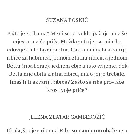
SUZANA BOSNIĆ
A što je s ribama? Meni su privukle pažnju na više
mjesta, u više priča. Možda zato jer su mi ribe
oduvijek bile fascinantne. Čak sam imala akvarij i
ribice za ljubimca, jednom zlatnu ribicu, a jednom
Bettu (riba borac), jednom obje u isto vrijeme, dok
Betta nije ubila zlatnu ribicu, malo joj je trebalo.
Imaš li ti akvarij i ribice? Zašto se ribe provlače
kroz tvoje priče?
JELENA ZLATAR GAMBEROŽIĆ
Eh da, što je s ribama. Ribe su namjerno ubačene u