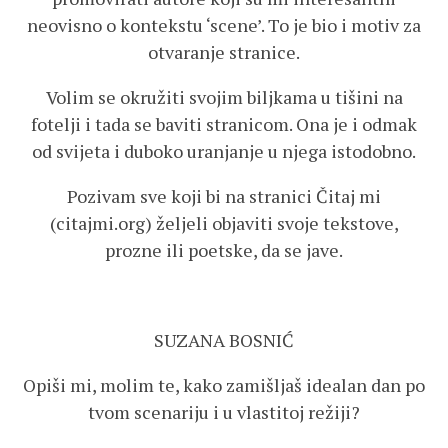
neovisno o kontekstu ‘scene’. To je bio i motiv za
otvaranje stranice.
Volim se okružiti svojim biljkama u tišini na
fotelji i tada se baviti stranicom. Ona je i odmak
od svijeta i duboko uranjanje u njega istodobno.
Pozivam sve koji bi na stranici Čitaj mi
(citajmi.org) željeli objaviti svoje tekstove,
prozne ili poetske, da se jave.
SUZANA BOSNIĆ
Opiši mi, molim te, kako zamišljaš idealan dan po
tvom scenariju i u vlastitoj režiji?