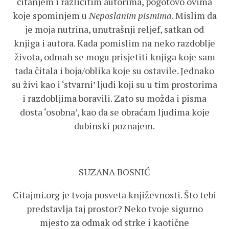
čitanjem i različitim autorima, pogotovo ovima
koje spominjem u
Neposlanim pismima
. Mislim da
je moja nutrina, unutrašnji reljef, satkan od
knjiga i autora. Kada pomislim na neko razdoblje
života, odmah se mogu prisjetiti knjiga koje sam
tada čitala i boja/oblika koje su ostavile. Jednako
su živi kao i ‘stvarni’ ljudi koji su u tim prostorima
i razdobljima boravili. Zato su možda i pisma
dosta ‘osobna’, kao da se obraćam ljudima koje
dubinski poznajem.
SUZANA BOSNIĆ
Citajmi.org je tvoja posveta književnosti. Što tebi
predstavlja taj prostor? Neko tvoje sigurno
mjesto za odmak od strke i kaotične