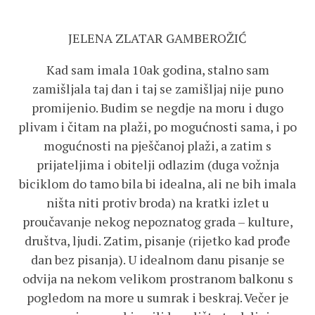
JELENA ZLATAR GAMBEROŽIĆ
Kad sam imala 10ak godina, stalno sam
zamišljala taj dan i taj se zamišljaj nije puno
promijenio. Budim se negdje na moru i dugo
plivam i čitam na plaži, po mogućnosti sama, i po
mogućnosti na pješčanoj plaži, a zatim s
prijateljima i obitelji odlazim (duga vožnja
biciklom do tamo bila bi idealna, ali ne bih imala
ništa niti protiv broda) na kratki izlet u
proučavanje nekog nepoznatog grada – kulture,
društva, ljudi. Zatim, pisanje (rijetko kad prođe
dan bez pisanja). U idealnom danu pisanje se
odvija na nekom velikom prostranom balkonu s
pogledom na more u sumrak i beskraj. Večer je