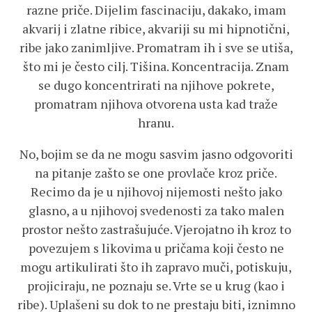
razne priče. Dijelim fascinaciju, dakako, imam
akvarij i zlatne ribice, akvariji su mi hipnotični,
ribe jako zanimljive. Promatram ih i sve se utiša,
što mi je često cilj. Tišina. Koncentracija. Znam
se dugo koncentrirati na njihove pokrete,
promatram njihova otvorena usta kad traže
hranu.
No, bojim se da ne mogu sasvim jasno odgovoriti
na pitanje zašto se one provlače kroz priče.
Recimo da je u njihovoj nijemosti nešto jako
glasno, a u njihovoj svedenosti za tako malen
prostor nešto zastrašujuće. Vjerojatno ih kroz to
povezujem s likovima u pričama koji često ne
mogu artikulirati što ih zapravo muči, potiskuju,
projiciraju, ne poznaju se. Vrte se u krug (kao i
ribe). Uplašeni su dok to ne prestaju biti, iznimno