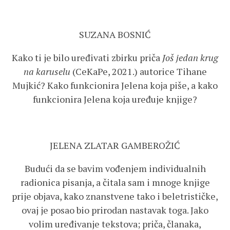
SUZANA BOSNIĆ
Kako ti je bilo uređivati zbirku priča
Još jedan krug
na karuselu
(CeKaPe, 2021.) autorice Tihane
Mujkić? Kako funkcionira Jelena koja piše, a kako
funkcionira Jelena koja uređuje knjige?
JELENA ZLATAR GAMBEROŽIĆ
Budući da se bavim vođenjem individualnih
radionica pisanja, a čitala sam i mnoge knjige
prije objava, kako znanstvene tako i beletrističke,
ovaj je posao bio prirodan nastavak toga. Jako
volim uređivanje tekstova; priča, članaka,