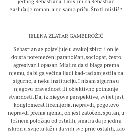
jednog Sebastiana. I mislim da Sebastian
zaslužuje roman, a ne samo priču. Što ti misliš?
JELENA ZLATAR GAMBEROŽIĆ
Sebastian se pojavljuje u svakoj zbirci i on je
doista poremećen; paranoičan, sociopat, često
agresivan i opasan. Mislim da si blaga prema
njemu, da bi ga većina ljudi kad-tad smjestila na
sigurno, u neku instituciju. I nisam sigurna u
njegovu pravednost ili objektivno poimanje
stvarnosti. Da, iz njegove perspektive, svijet jest
konglomerat licemjerja, nepravdi, pogotovo
nepravdi prema njemu, on jest zatočen, sputan, u
lošijem položaju od ostalih, smatra da je jedini
iskren u svijetu laži i da vidi sve prije ostalih, kao