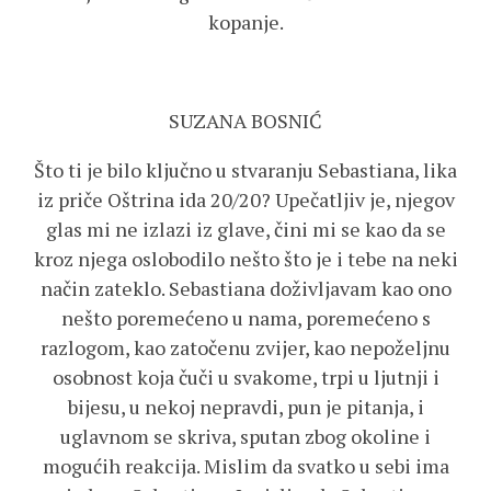
kopanje.
SUZANA BOSNIĆ
Što ti je bilo ključno u stvaranju Sebastiana, lika
iz priče Oštrina ida 20/20? Upečatljiv je, njegov
glas mi ne izlazi iz glave, čini mi se kao da se
kroz njega oslobodilo nešto što je i tebe na neki
način zateklo. Sebastiana doživljavam kao ono
nešto poremećeno u nama, poremećeno s
razlogom, kao zatočenu zvijer, kao nepoželjnu
osobnost koja čuči u svakome, trpi u ljutnji i
bijesu, u nekoj nepravdi, pun je pitanja, i
uglavnom se skriva, sputan zbog okoline i
mogućih reakcija. Mislim da svatko u sebi ima