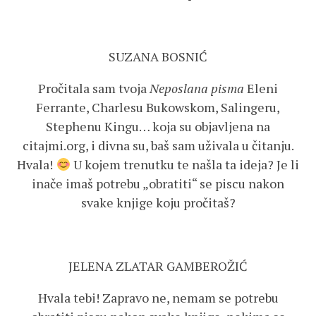
SUZANA BOSNIĆ
Pročitala sam tvoja
Neposlana pisma
Eleni
Ferrante, Charlesu Bukowskom, Salingeru,
Stephenu Kingu… koja su objavljena na
citajmi.org, i divna su, baš sam uživala u čitanju.
Hvala!
U kojem trenutku te našla ta ideja? Je li
inače imaš potrebu „obratiti“ se piscu nakon
svake knjige koju pročitaš?
JELENA ZLATAR GAMBEROŽIĆ
Hvala tebi! Zapravo ne, nemam se potrebu