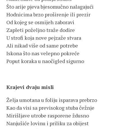
Što arije pjeva bjesomučno nalagajući
Hodnicima brzo proširenje ili prezir
Od kojeg se osmijeh zaboravi
Zapleti poželjno traže dodire
U strofi koja nove pejzaže stvara
Ali nikad više od same potrebe
Iskona što nas velepno pokreće
Poput koraka u naočigled sigurno
Krajevi dvaju misli
Želja umotana u foliju isparava prebrzo
Kao da visi sa previsokog stuba čežnje
Mirišljave utrobe rasporene ždusno
Nanjušiće lovinu i priliku za obijest