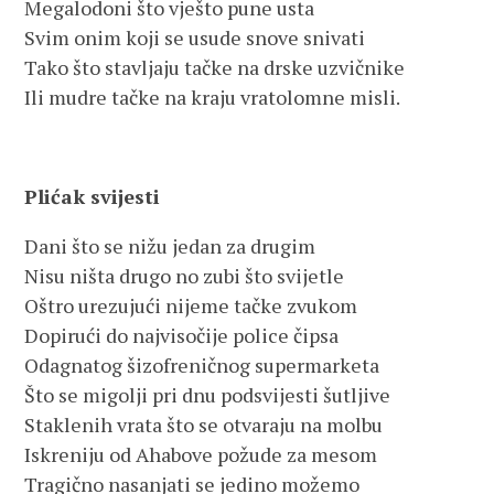
Megalodoni što vješto pune usta
Svim onim koji se usude snove snivati
Tako što stavljaju tačke na drske uzvičnike
Ili mudre tačke na kraju vratolomne misli.
Plićak svijesti
Dani što se nižu jedan za drugim
Nisu ništa drugo no zubi što svijetle
Oštro urezujući nijeme tačke zvukom
Dopirući do najvisočije police čipsa
Odagnatog šizofreničnog supermarketa
Što se migolji pri dnu podsvijesti šutljive
Staklenih vrata što se otvaraju na molbu
Iskreniju od Ahabove požude za mesom
Tragično nasanjati se jedino možemo