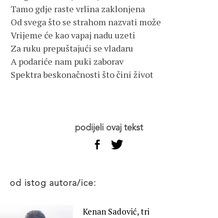
Tamo gdje raste vrlina zaklonjena
Od svega što se strahom nazvati može
Vrijeme će kao vapaj nadu uzeti
Za ruku prepuštajući se vladaru
A podariće nam puki zaborav
Spektra beskonačnosti što čini život
podijeli ovaj tekst
od istog autora/ice:
Kenan Sadović, tri