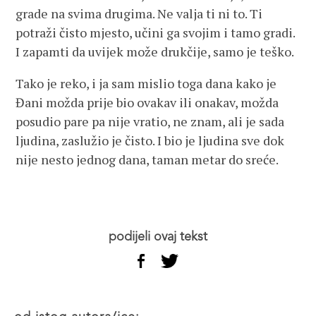
grade na svima drugima. Ne valja ti ni to. Ti
potraži čisto mjesto, učini ga svojim i tamo gradi.
I zapamti da uvijek može drukčije, samo je teško.
Tako je reko, i ja sam mislio toga dana kako je
Đani možda prije bio ovakav ili onakav, možda
posudio pare pa nije vratio, ne znam, ali je sada
ljudina, zaslužio je čisto. I bio je ljudina sve dok
nije nesto jednog dana, taman metar do sreće.
podijeli ovaj tekst