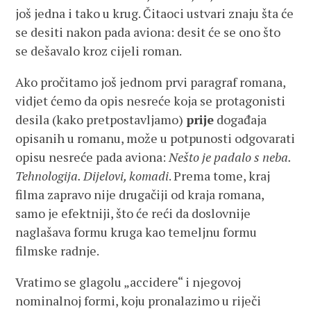
još jedna i tako u krug. Čitaoci ustvari znaju šta će
se desiti nakon pada aviona: desit će se ono što
se dešavalo kroz cijeli roman.
Ako pročitamo još jednom prvi paragraf romana,
vidjet ćemo da opis nesreće koja se protagonisti
desila (kako pretpostavljamo)
prije
događaja
opisanih u romanu, može u potpunosti odgovarati
opisu nesreće pada aviona:
Nešto je padalo s neba.
Tehnologija. Dijelovi, komadi
. Prema tome, kraj
filma zapravo nije drugačiji od kraja romana,
samo je efektniji, što će reći da doslovnije
naglašava formu kruga kao temeljnu formu
filmske radnje.
Vratimo se glagolu „accidere“ i njegovoj
nominalnoj formi, koju pronalazimo u riječi