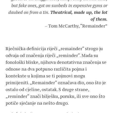
but fake ones, got on sunbeds in expensive gyms or
daubed on from a tin.
Theatrical, made up, the lot
of them.
– Tom McCarthy, “Remainder”
Rječnička definicija riječi „remainder“ strogo ju
odvaja od značenja riječi „reminder“. Mada su
fonološki bliske, njihova denotativna značenja se
odnose na dva potpuno različita pojma i
kontekste u kojima se ti pojmovi mogu
primijeniti. „Remainder“ označava dio, ono što je
ostalo od cjeline, ostatak. S druge strane,
„reminder“ znači bilješku, poruku, ili sve ono što
potiče sjećanje na nešto drugo.