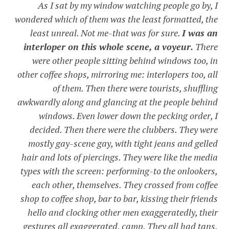
As I sat by my window watching people go by, I
wondered which of them was the least formatted, the
least unreal. Not me-that was for sure.
I was an
interloper on this whole scene, a voyeur.
There
were other people sitting behind windows too, in
other coffee shops, mirroring me: interlopers too, all
of them. Then there were tourists, shuffling
awkwardly along and glancing at the people behind
windows. Even lower down the pecking order, I
decided. Then there were the clubbers. They were
mostly gay-scene gay, with tight jeans and gelled
hair and lots of piercings. They were like the media
types with the screen: performing-to the onlookers,
each other, themselves. They crossed from coffee
shop to coffee shop, bar to bar, kissing their friends
hello and clocking other men exaggeratedly, their
gestures all exaggerated, camp. They all had tans,