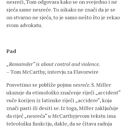
nesreći, Tom odgovara kako se on svejedno i ne
sjeća same nesreće. To nikako ne znači da je se
on stvarno ne sjeća, to je samo nešto što je rekao
svom advokatu.
Pad
„Remainder“ is about control and violence.
– Tom McCarthy, intervju za Flavorwire
Posvetimo se pobliže pojmu
nesreće
. S. Miller
ukazuje da etimološko značenje riječi „accident“
vuče korijen iz latinske riječi „accidere“, koja
znači pasti ili desiti se. Iz toga, Miller zaključuje
da riječ „nesreća“ u McCarthyjevom tekstu ima
teleološku funkciju, dakle, da se čitava radnja