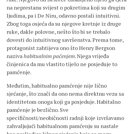
na neprestanu svijest o pokretima koji su drugim
ljudima, pa i De Niru, odavno postali intuitivni.
Zbog toga osjeća da su njegove kretnje iz druge
ruke, dakle polovne, nešto što bi se trebalo
dovesti do intuitivnog savršenstva. Prema tome,
protagonist zahtijeva ono što Henry Bergson
naziva
habitualnim paćenjem
. Njega vrijeđa
činjenica da mu vlastito tijelo ne posjeduje to
pamćenje.
Međutim, habitualno pamćenje nije lično
sjećanje, što znači da ono nema direktnu vezu sa
identitetom onoga koji ga posjeduje. Habitalno
pamćenje je bezlično. Sve
specifičnosti/neobičnosti radnji koje izvršavamo
zahvaljujući habitualnom pamćenju su nastale