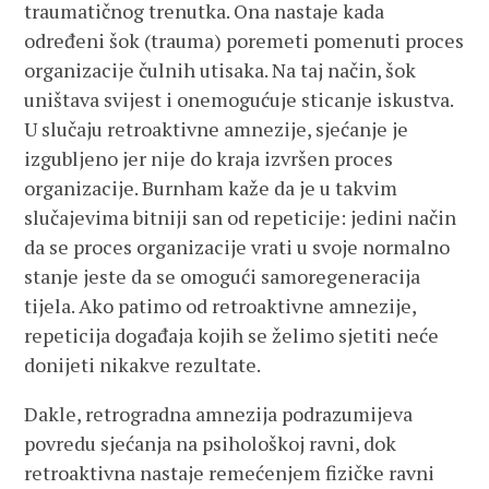
traumatičnog trenutka. Ona nastaje kada
određeni šok (trauma) poremeti pomenuti proces
organizacije čulnih utisaka. Na taj način, šok
uništava svijest i onemogućuje sticanje iskustva.
U slučaju retroaktivne amnezije, sjećanje je
izgubljeno jer nije do kraja izvršen proces
organizacije. Burnham kaže da je u takvim
slučajevima bitniji san od repeticije: jedini način
da se proces organizacije vrati u svoje normalno
stanje jeste da se omogući samoregeneracija
tijela. Ako patimo od retroaktivne amnezije,
repeticija događaja kojih se želimo sjetiti neće
donijeti nikakve rezultate.
Dakle, retrogradna amnezija podrazumijeva
povredu sjećanja na psihološkoj ravni, dok
retroaktivna nastaje remećenjem fizičke ravni