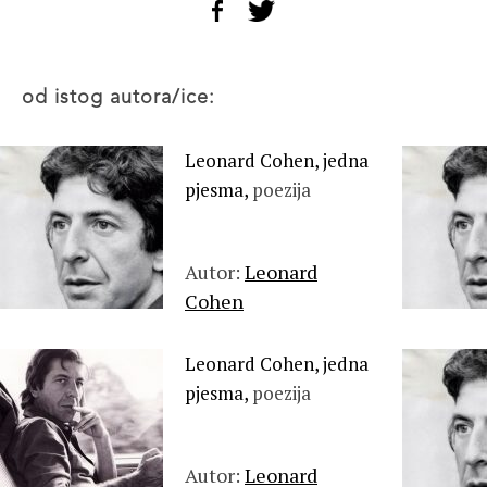
od istog autora/ice:
Leonard Cohen, jedna
pjesma,
poezija
Autor:
Leonard
Cohen
Leonard Cohen, jedna
pjesma,
poezija
Autor:
Leonard