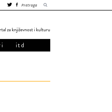
tal za književnost i kulturu
ri
itd