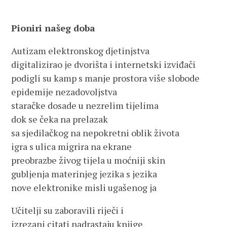
Pioniri našeg doba
Autizam elektronskog djetinjstva
digitalizirao je dvorišta i internetski izviđači
podigli su kamp s manje prostora više slobode
epidemije nezadovoljstva
staračke dosade u nezrelim tijelima
dok se čeka na prelazak
sa sjedilačkog na nepokretni oblik života
igra s ulica migrira na ekrane
preobrazbe živog tijela u moćniji skin
gubljenja materinjeg jezika s jezika
nove elektronike misli ugašenog ja
Učitelji su zaboravili riječi i
izrezani citati nadrastaju knjige