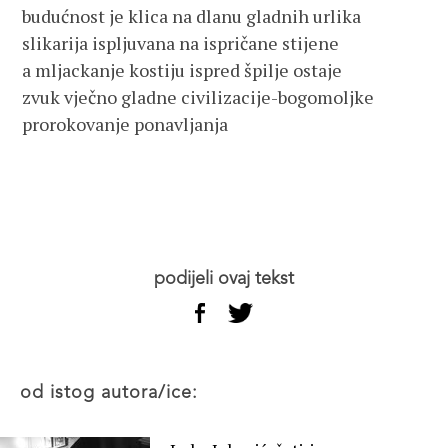
budućnost je klica na dlanu gladnih urlika
slikarija ispljuvana na ispričane stijene
a mljackanje kostiju ispred špilje ostaje
zvuk vječno gladne civilizacije-bogomoljke
prorokovanje ponavljanja
podijeli ovaj tekst
od istog autora/ice: