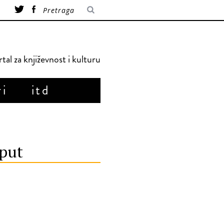
tal za književnost i kulturu
ri
itd
 put