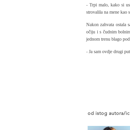
˗ Trpi malo, kako si us
strovalila na mene kao s
Nakon zahvata ostala s
očiju i s čudnim bolnim
jednom trenu blago podi
˗ Ja sam ovdje drugi put
od istog autora/ic