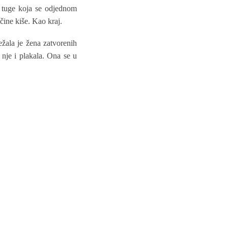
 i tuge koja se odjednom
čine kiše. Kao kraj.
žala je žena zatvorenih
 nje i plakala. Ona se u