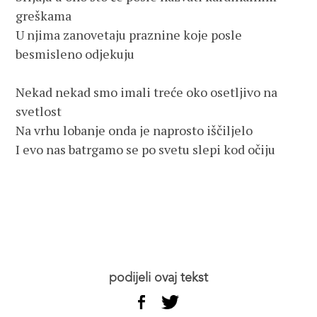
greškama
U njima zanovetaju praznine koje posle 
besmisleno odjekuju
Nekad nekad smo imali treće oko osetljivo na 
svetlost
Na vrhu lobanje onda je naprosto iščiljelo
I evo nas batrgamo se po svetu slepi kod očiju
podijeli ovaj tekst