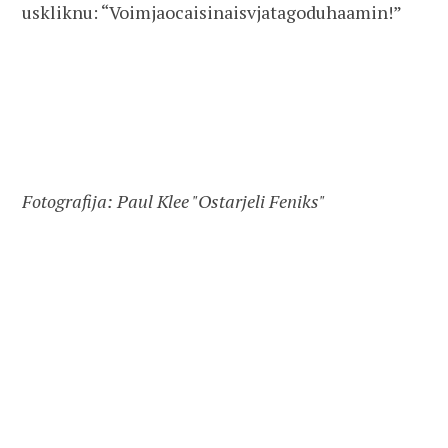
uskliknu: “Voimjaocaisinaisvjatagoduhaamin!”
Fotografija: Paul Klee "Ostarjeli Feniks"