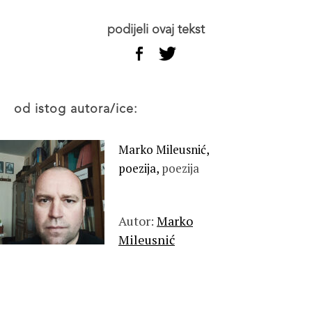
podijeli ovaj tekst
od istog autora/ice:
Marko Mileusnić,
poezija,
poezija
Autor:
Marko
Mileusnić