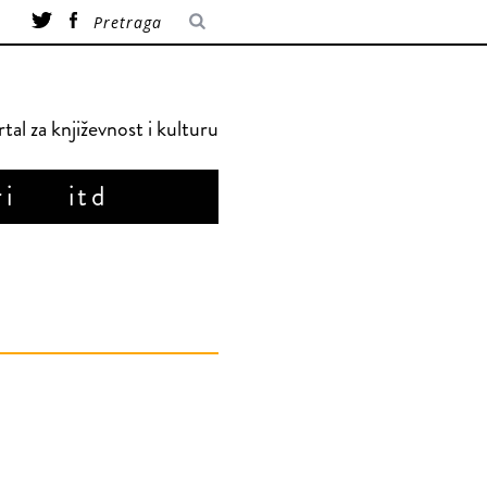
tal za književnost i kulturu
ri
itd