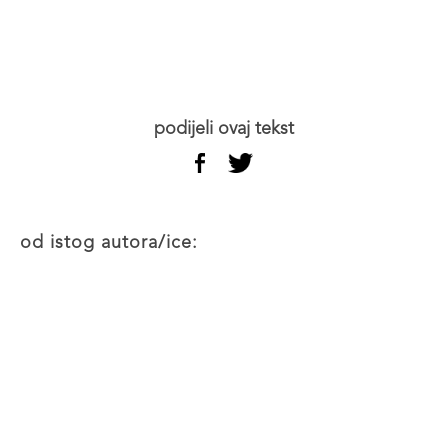
podijeli ovaj tekst
od istog autora/ice: