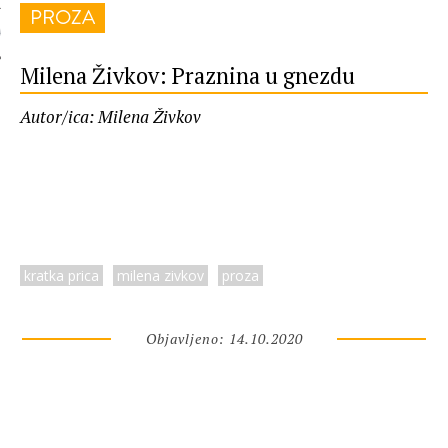
PROZA
 AUTORA
Milena Živkov: Praznina u gnezdu
Autor/ica: Milena Živkov
kratka prica
milena zivkov
proza
Objavljeno: 14.10.2020