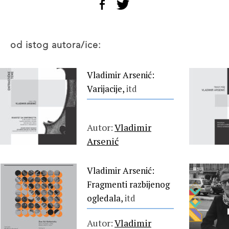
od istog autora/ice:
Vladimir Arsenić:
Varijacije,
itd
Autor:
Vladimir
Arsenić
Vladimir Arsenić:
Fragmenti razbijenog
ogledala,
itd
Autor:
Vladimir