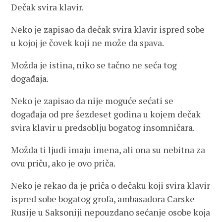
Dečak svira klavir.
Neko je zapisao da dečak svira klavir ispred sobe
u kojoj je čovek koji ne može da spava.
Možda je istina, niko se tačno ne seća tog
događaja.
Neko je zapisao da nije moguće sećati se
događaja od pre šezdeset godina u kojem dečak
svira klavir u predsoblju bogatog insomničara.
Možda ti ljudi imaju imena, ali ona su nebitna za
ovu priču, ako je ovo priča.
Neko je rekao da je priča o dečaku koji svira klavir
ispred sobe bogatog grofa, ambasadora Carske
Rusije u Saksoniji nepouzdano sećanje osobe koja