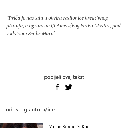
*Priča je nastala u okviru radionice kreativnog
pisanja, u ogranizaciji Američkog kutka Mostar, pod
vodstvom Senke Marić
podijeli ovaj tekst
od istog autora/ice:
Mirna Sindičić: Kad