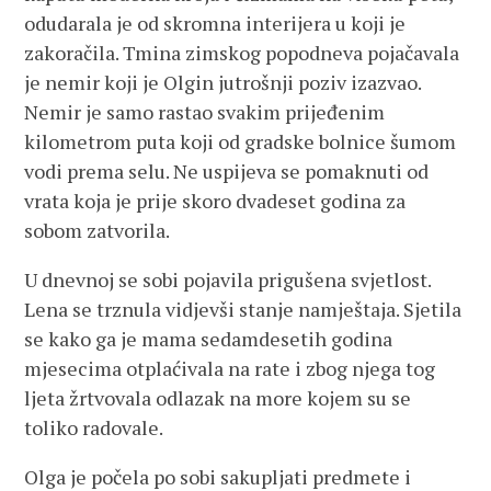
odudarala je od skromna interijera u koji je
zakoračila. Tmina zimskog popodneva pojačavala
je nemir koji je Olgin jutrošnji poziv izazvao.
Nemir je samo rastao svakim prijeđenim
kilometrom puta koji od gradske bolnice šumom
vodi prema selu. Ne uspijeva se pomaknuti od
vrata koja je prije skoro dvadeset godina za
sobom zatvorila.
U dnevnoj se sobi pojavila prigušena svjetlost.
Lena se trznula vidjevši stanje namještaja. Sjetila
se kako ga je mama sedamdesetih godina
mjesecima otplaćivala na rate i zbog njega tog
ljeta žrtvovala odlazak na more kojem su se
toliko radovale.
Olga je počela po sobi sakupljati predmete i